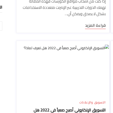
إذا كنت من أصحاب مواقع الكورسات فهذه المقالة
ال
تهمك الدورات التدريبية عبر الإنترنت متعددة الاستخدامات
بشكل لا يصدق ويمكن أن…
ال
قراءة المزيد
التسويق والإعلانات
التسويق الإلكتروني أصبح صعباً في 2022 هل