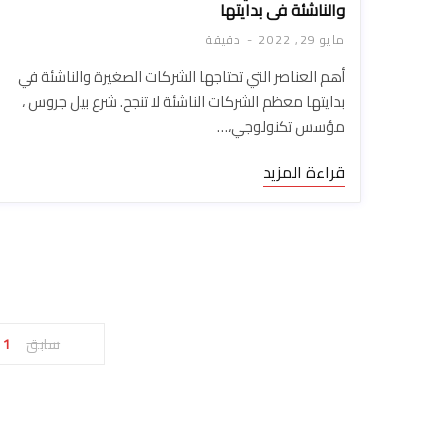
والناشئة في بدايتها
مايو 29, 2022
دقيقة
أهم العناصر التي تحتاجها الشركات الصغيرة والناشئة في
بدايتها معظم الشركات الناشئة لا تنجح. شرع بيل جروس ،
مؤسس تكنولوجي،…
قراءة المزيد
سابق
1