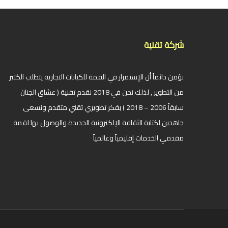
شركة تقنية
نؤمن دائماً أن الإستمرار في القمة للكيانات التجارية يتطلب الكثير
من التطوير , لذلك نحن في 2018 نقدم تقنية ( عشاق الجنان
سابقاً 2006 – 2018 ) بفكر تطويري تقني متقدم ونسعى
جاهدين لكتابة الثقافة الإلكترونية الجديدة والوصول بها لقمة
مقدمي الخدمات إقليمياً وعالمياً