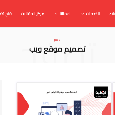
لاء
الخدمات
اعمالنا
مركز المقالات
فتح تذك
تصفح
وسم
تصميم موقع ويب