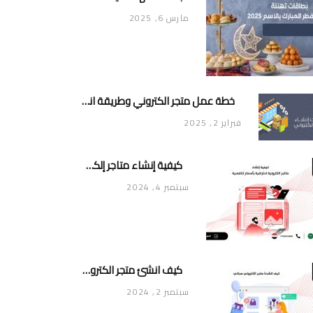
مارس 6, 2025
خطة عمل متجر الكتروني وطريقة انشاء متجر خاص ناجح ومميز
فبراير 2, 2025
كيفية إنشاء متاجر إلكترونية احترافية بأسعار تنافسية
سبتمبر 4, 2024
كيف انشئ متجر الكتروني مجاني
سبتمبر 2, 2024