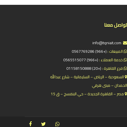
تواصل معنا
info@tqniait.com
المبيعات :
(+966) 0567769286
خدمة العملاء :
(+966) 0565515077
فرع القاهرة :
(+20) 01158150888
السعودية – الرياض – السليمانية – شارع عبدالله
الحمدان – مبنى هرفي
مصر – القاهرة الجديدة – حي البنفسج – ق 15