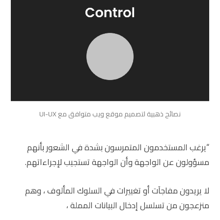
نصائح ذهبية لتصميم موقع ويب متوافق مع UI-UX
“يرغب المستخدمون المتمرسون بشدة في الشعور بأنهم
مسؤولون عن الواجهة وأن الواجهة تستجيب لإجراءاتهم.
لا يريدون مفاجآت أو تغييرات في السلوك المألوف ، وهم
منزعجون من تسلسل إدخال البيانات المملة ،