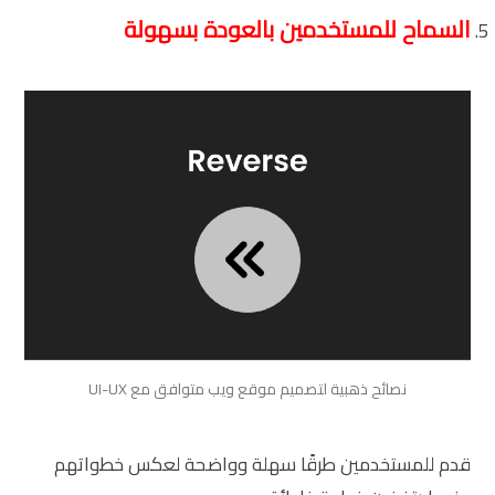
السماح للمستخدمين بالعودة بسهولة
نصائح ذهبية لتصميم موقع ويب متوافق مع UI-UX
قدم للمستخدمين طرقًا سهلة وواضحة لعكس خطواتهم