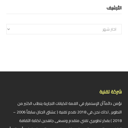
الأرشيف
الأرشيف
شركة تقنية
نؤمن دائماً أن الإستمرار في القمة للكيانات التجارية يتطلب الكثير من
التطوير , لذلك نحن في 2018 نقدم تقنية ( عشاق الجنان سابقاً 2006 –
2018 ) بفكر تطويري تقني متقدم ونسعى جاهدين لكتابة الثقافة