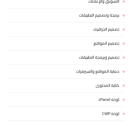
التسويق والإعلانات
برمجة وتصميم التطبيقات
تصميم الجرافيك
تصميم المواقع
تصميم وبرمجة التطبيقات
حماية المواقع والسيرفرات
كتابة المحتوى
لوحه cPanel
لوحه CWP