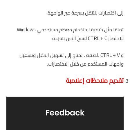
إلى اختصارات للتنقل بسرعة عبر الواجهة.
تمامًا مثل كيفية استخدام معظم مستخدمي Windows
للاختصار CTRL + C لنسخ النص بسرعة
و CTRL + V للصقه ، تحتاج إلى تسهيل التنقل وتشغيل
واجهات المستخدم من خلال الاختصارات.
تقديم ملاحظات إعلامية