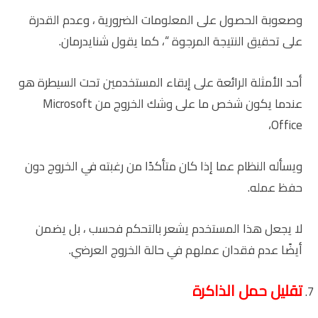
وصعوبة الحصول على المعلومات الضرورية ، وعدم القدرة
على تحقيق النتيجة المرجوة “، كما يقول شنايدرمان.
أحد الأمثلة الرائعة على إبقاء المستخدمين تحت السيطرة هو
عندما يكون شخص ما على وشك الخروج من Microsoft
Office،
ويسأله النظام عما إذا كان متأكدًا من رغبته في الخروج دون
حفظ عمله.
لا يجعل هذا المستخدم يشعر بالتحكم فحسب ، بل يضمن
أيضًا عدم فقدان عملهم في حالة الخروج العرضي.
تقليل حمل الذاكرة