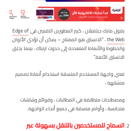
يقول مايك جيلفيلان ، كبير المطورين التقنيين في
Edge of
the Web
، “الاتساق هو المفتاح – يمكن أن تؤدي الألوان
والخطوط والأنماط المتعددة إلى حدوث ارتباك ، بينما يخلق
الاتساق الألفة.”
تعني واجهة المستخدم المتسقة استخدام أنماط تصميم
متشابهة ،
ومصطلحات متطابقة في المطالبات ، وقوائم وشاشات
متجانسة ، وأوامر متسقة في جميع أنحاء الواجهة.
السماح للمستخدمين بالتنقل بسهولة عبر