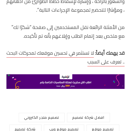
والشعور بالراحة ، وإشارة لإسقاط خطط الطوارئ من أذهانهم
، ومؤشرًا للتحضير لمجموعة الإجراءات التالية “.
من الأمثلة الرائعة نقل المستخدمين إلى صفحة “شكرًا لك”
مع ملخص بعد إتمام الطلب وإبلاغهم بأنه تم تأكيده.
قد يهمك أيضاً:
لا تستثمر في تحسين موقعك لمحركات البحث
.. تعرف على السبب
افضل شركة تصميم
تصميم متجر الكتروني
تصميم موقع
تصميم موقع ويب
شركة تصميم