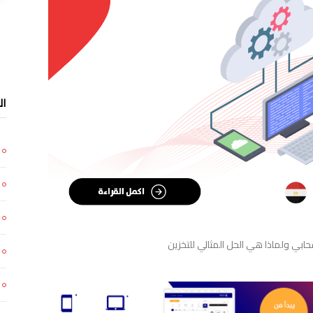
ال
حابي ولماذا هي الحل المثالي للتخزين