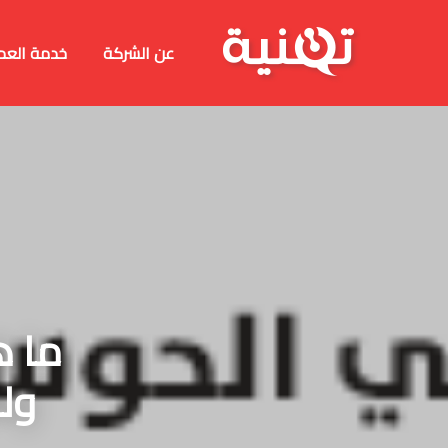
عن الشركة
خدمة العم
ما ه
ولم