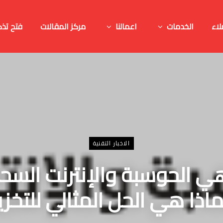
لاء
الخدمات
اعمالنا
مركز المقالات
فتح تذك
الاخبار التقنية
ي الحوسبة والإنترنت السح
اذا هي الحل المثالي للتخز