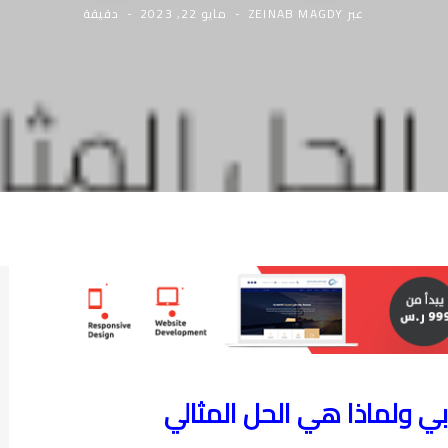
عبر
ZEINAB MAGDY
مايو 22, 2023
دقيقة
ي ولماذا هي الحل المثالي