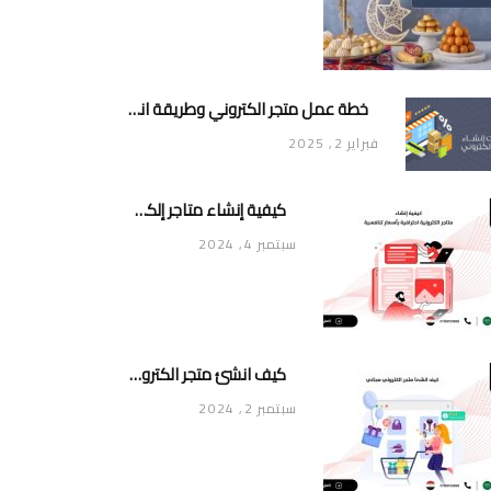
خطة عمل متجر الكتروني وطريقة انشاء متجر خاص ناجح ومميز
فبراير 2, 2025
كيفية إنشاء متاجر إلكترونية احترافية بأسعار تنافسية
سبتمبر 4, 2024
كيف انشئ متجر الكتروني مجاني
سبتمبر 2, 2024