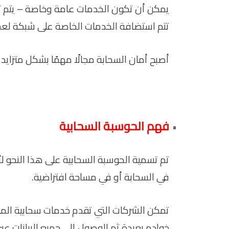
يمكن أن تكون الخدمات عامة وخاصة – يتم توفي
تتم استضافة الخدمات الخاصة على شبكة لعم
أصبح أمان السحابة مجالًا مهمًا بشكل متزايد
فهم الحوسبة السحابية
تم تسمية الحوسبة السحابية على هذا النحو لأ
في السحابة أو في مساحة افتراضية.
تمكن الشركات التي تقدم خدمات سحابية الم
خوادم بعيدة ثم الوصول إلى جميع البيانات عبر ا