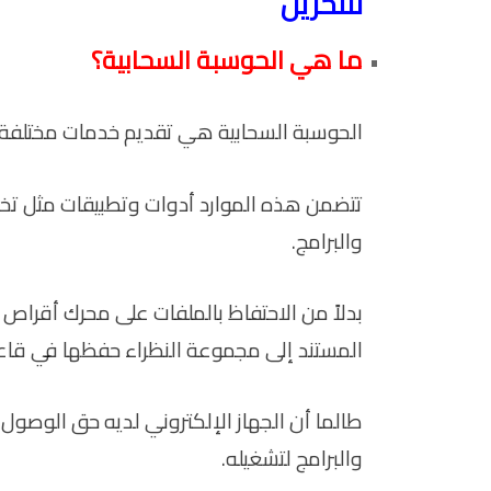
للتخزين
ما هي الحوسبة السحابية؟
الحوسبة السحابية هي تقديم خدمات مختلفة عب
تتضمن هذه الموارد أدوات وتطبيقات مثل تخزين
والبرامج.
بدلاً من الاحتفاظ بالملفات على محرك أقراص ث
المستند إلى مجموعة النظراء حفظها في قاعدة
طالما أن الجهاز الإلكتروني لديه حق الوصول
والبرامج لتشغيله.