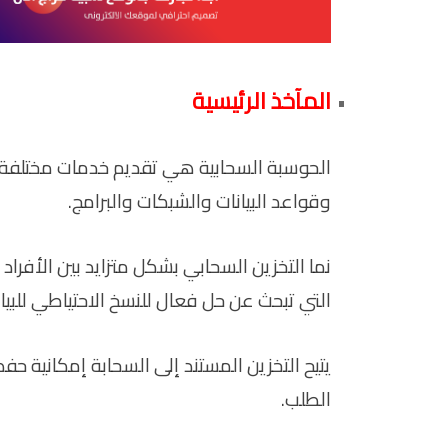
المآخذ الرئيسية
الحوسبة السحابية هي تقديم خدمات مختلفة عبر
وقواعد البيانات والشبكات والبرامج.
نما التخزين السحابي بشكل متزايد بين الأفراد
التي تبحث عن حل فعال للنسخ الاحتياطي للبيان
يتيح التخزين المستند إلى السحابة إمكانية حف
الطلب.