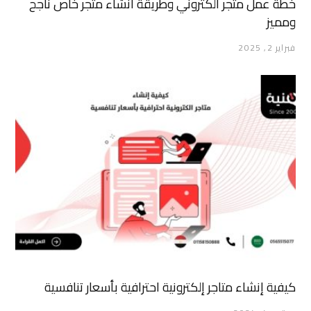
خطة عمل متجر الكتروني وطريقة انشاء متجر خاص ناجح
ومميز
فبراير 2, 2025
كيفية إنشاء متاجر إلكترونية احترافية بأسعار تنافسية