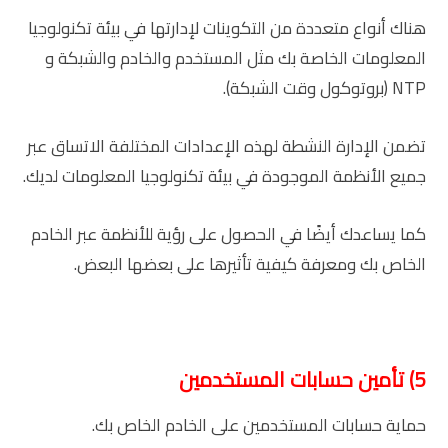
هناك أنواع متعددة من التكوينات لإدارتها في بيئة تكنولوجيا
المعلومات الخاصة بك مثل المستخدم والخادم والشبكة و
NTP (بروتوكول وقت الشبكة).
تضمن الإدارة النشطة لهذه الإعدادات المختلفة الاتساق عبر
جميع الأنظمة الموجودة في بيئة تكنولوجيا المعلومات لديك.
كما يساعدك أيضًا في الحصول على رؤية للأنظمة عبر الخادم
الخاص بك ومعرفة كيفية تأثيرها على بعضها البعض.
5) تأمين حسابات المستخدمين
حماية حسابات المستخدمين على الخادم الخاص بك.