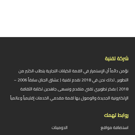
شركة تقنية
نؤمن دائماً أن الإستمرار في القمة للكيانات التجارية يتطلب الكثير من
التطوير , لذلك نحن في 2018 نقدم تقنية ( عشاق الجنان سابقاً 2006 –
2018 ) بفكر تطويري تقني متقدم ونسعى جاهدين لكتابة الثقافة
الإلكترونية الجديدة والوصول بها لقمة مقدمي الخدمات إقليمياً وعالمياً
روابط تهمك
استضافة مواقع
الدومينات