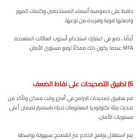
حافظ على خصوصية أسماء المستخدمين وكلمات المرور
واجعلها قوية وفريدة من نوعها.
أيضًا ، ضع في اعتبارك استخدام أسلوب العائالت المتعددة
MFA عندما يكون ذلك ممكنًا لرفع مستوى الأمان.
6) تطبيق التصحيحات على نقاط الضعف
قم بتطبيق تصحيحات البرامج في أسرع وقت ممكن وتأكد من
تحديث بيئة تكنولوجيا المعلومات لديك باستمرار لضمان أعلى
مستويات الأمان.
يتم استغلال برنامج الخادم غير المُصحح بسهولة بواسطة