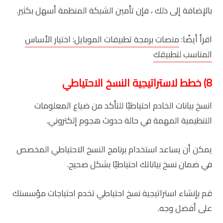
بالإضافة إلى ذلك ، فإن تأمين الشبكة المنظمة أسهل بكثير.
اقرأ أيضًا:
منصات برمجة تطبيقات الموبايل: اختيار الأساس
المناسب لتطبيقك
8) خطط لاستراتيجية النسخ الاحتياطي
انسخ بيانات الخادم احتياطيًا للتأكد من ضياع المعلومات
التنظيمية المهمة في حالة حدوث هجوم إلكتروني.
يمكن أن يساعد استخدام برنامج النسخ الاحتياطي المخصص
في ضمان نسخ بياناتك احتياطيًا بشكل صحيح.
قم بإنشاء استراتيجية نسخ احتياطي تخدم احتياجات مؤسستك
على أفضل وجه.