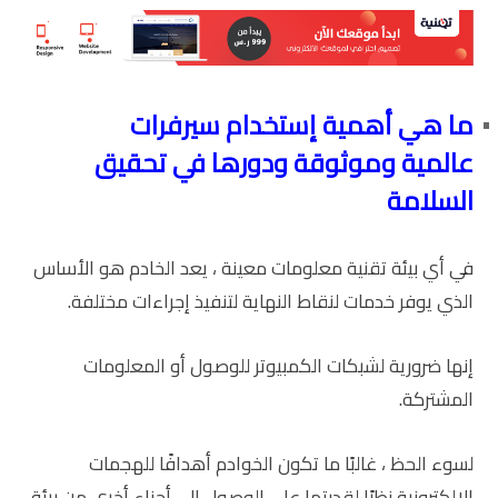
ما هي أهمية إستخدام سيرفرات
عالمية وموثوقة ودورها في تحقيق
السلامة
في أي بيئة تقنية معلومات معينة ، يعد الخادم هو الأساس
الذي يوفر خدمات لنقاط النهاية لتنفيذ إجراءات مختلفة.
إنها ضرورية لشبكات الكمبيوتر للوصول أو المعلومات
المشتركة.
لسوء الحظ ، غالبًا ما تكون الخوادم أهدافًا للهجمات
الإلكترونية نظرًا لقدرتها على الوصول إلى أجزاء أخرى من بيئة