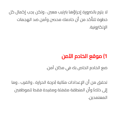
لا يلزم بالضرورة إجراؤها بترتيب معين ، ولكن يجب إكمال كل
خطوة للتأكد من أن خادمك محصن وآمن ضد الهجمات
الإلكترونية.
1) موقع الخادم الآمن
ضع الخادم الخاص بك في مكان آمن.
تحقق من أن الإعدادات مثالية (درجة الحرارة ، والقرب ، وما
إلى ذلك) وأن المنطقة مقفلة ومقيدة فقط للموظفين
المعتمدين.