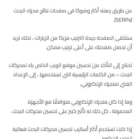
عن طريق جعله أكثر وضوحًا في صفحات نتائج محرك البحث
(SERPs).
ستتلقى الصفحة جيدة الترتيب مزيدًا من الزيارات ، لذلك تريد
أن تحصل صفحتك على أعلى ترتيب ممكن.
تحتاج إلى التأكد من تحسين موقع الويب الخاص بك لمحركات
البحث – من الكلمات الرئيسية التي تستخدمها ، إلى الإعداد
الفني لمتجرك الإلكتروني،
وما إذا كان متجرك الإلكتروني متوافقًا مع الأجهزة
المحمولة ، كل ذلك له تأثير كبير على تحسين محركات البحث.
إذا كنت تستخدم أكثر أساليب تحسين محركات البحث فعالية
للمتجر الإلكتروني.