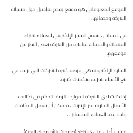
الموقع المعلوماتي هو موقع يقدم تفاصيل حول منتجات
الشركة وخدماتها.
في المقابل ، يسمح المتجر الإلكتروني للعملاء بشراء
المنتجات والخدمات مباشرة من الشركة بغض النظر عن
موقعهم.
التجارة الإلكترونية هي فرصة كبيرة للشركات التي ترغب في
بيع الأشياء بسرعة وبكميات كبيرة.
إذا كانت لدى الشركة الموارد اللازمة للتحكم في تكاليف
الأعمال التجارية عبر الإنترنت ، فيمكن أن تشمل المكافآت
زيادة عدد العملاء المحتملين ،
وترتيب أعلى على
SERPs
(صفحات نتائج محرك البحث) ،