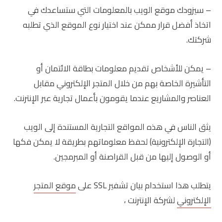
– سيزودك موقع الويب بالمعلومات التي ستساعدك في
اتخاذ أفضل قرار ممكن عند اختيار نوع الموقع الذي تطلبه
شركتك.
– يمكن للأشخاص تقديم معلومات بطاقة الائتمان أو
التأشيرة الخاصة بهم من خلال المتجر الإلكتروني مقابل
العناصر والمشاريع عندما يقومون بأعمال تجارية عبر الإنترنت.
يثق الناس في هذه المواقع التجارية المستندة إلى الويب
(التجارة الإلكترونية) لحفظ معلوماتهم بطريقة لا يمكن فكها
أو الوصول إليها من قبل القراصنة أو المبرمجين.
يتطلب هذا استخدام بيان تشفير SSL على
موقع المتجر
الإلكتروني
لشركة الإنترنت ،