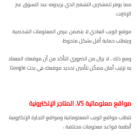
مما يوفر للمشترين التشفير الذي يريدونه عند التسوق عبر
الإنترنت.
موقع الويب العادي لا يتضمن عرض المعلومات الشخصية
ويتطلب حماية أقل بشكل ملحوظ.
ومع ذلك ، لا يزال من الضروري التأكد من أن موقعك المعتاد
به ترتيب أمان ممكّن لتأمين تحديد موقعك في بحث Google.
مواقع معلوماتية
VS
. المتاجر الإلكترونية
تتطلب مواقع الويب المعلوماتية ومواقع التجارة الإلكترونية
أنظمة قواعد معلومات مختلفة ،