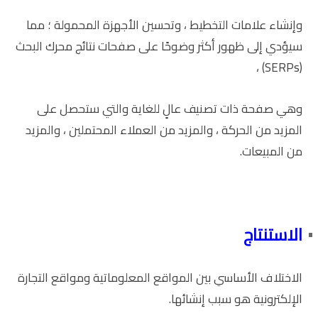
وإنشاء علامات التخطيط ، وتحسين الأجهزة المحمولة ؛ مما
سيؤدي إلى ظهور أكثر وضوحًا على صفحات نتائج محرك البحث
(SERPs) ،
وهي صفحة ذات تصنيف عالٍ للغاية والتي ستحصل على
المزيد من الحركة ، والمزيد من العملاء المحتملين ، والمزيد
من المبيعات.
الاستنتاج
الاختلاف الأساسي بين المواقع المعلوماتية ومواقع التجارة
الإلكترونية هو سبب إنشائها.