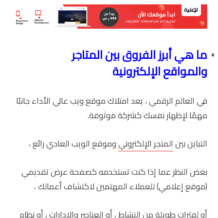
ما هي أبرز الفروق بين المتاجر
والمواقع الإلكترونية
في العالم الرقمي ، يعد امتلاك موقع ويب عالي الأداء جانبًا
مهمًا لإظهار نفسك كشركة موثوقة.
التباين بين
المتجر الإلكتروني
وموقع الويب العادي رائع ،
بغض النظر عما إذا كنت تستخدمه كصفحة عرض تقديمي
(موقع إعلامي) للعملاء المهتمين لاكتشاف أعمالك ،
أو لفترات طويلة من النشاط ، أو العناصر والإدارات ، أو نظام