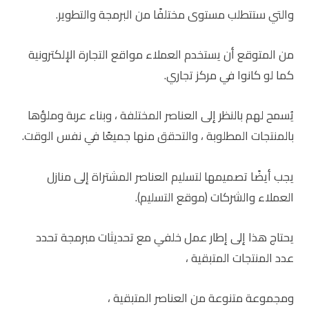
والتي ستتطلب مستوى مختلفًا من البرمجة والتطوير.
من المتوقع أن يستخدم العملاء مواقع التجارة الإلكترونية
كما لو كانوا في مركز تجاري.
يُسمح لهم بالنظر إلى العناصر المختلفة ، وبناء عربة وملؤها
بالمنتجات المطلوبة ، والتحقق منها جميعًا في نفس الوقت.
يجب أيضًا تصميمها لتسليم العناصر المشتراة إلى منازل
العملاء والشركات (موقع التسليم).
يحتاج هذا إلى إطار عمل خلفي مع تحديثات مبرمجة تحدد
عدد المنتجات المتبقية ،
ومجموعة متنوعة من العناصر المتبقية ،