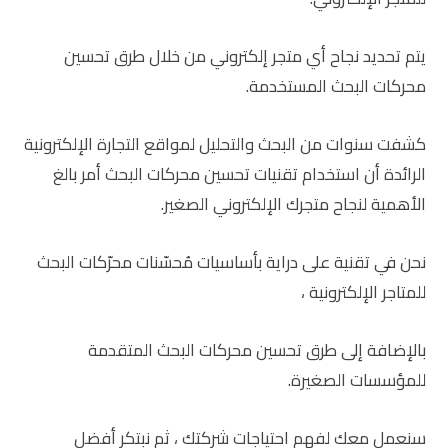
يتم تحديد نجاح أي متجر إلكتروني من خلال طرق تحسين
محركات البحث المستخدمة.
كشفت سنوات من البحث والتحليل لمواقع التجارة الإلكترونية
الرائدة أن استخدام تقنيات تحسين محركات البحث أمر بالغ
الأهمية لنجاح متجرك الإلكتروني الصغير.
نحن في تقنية على دراية بأساسيات مُحسّنات محرّكات البحث
للمتاجر الإلكترونية ،
بالإضافة إلى طرق تحسين محركات البحث المتقدمة
للمؤسسات الصغيرة.
سنعمل معك لفهم احتياجات شركتك ، ثم نبتكر أفضل