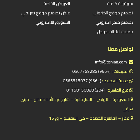
سيرفرات كاملة
العروض الخاصة
تصميم موقع الكتروني
عرض تصميم موقع تعريفي
تصميم متجر الكتروني
التسويق الالكتروني
حملات اعلانات جوجل
تواصل معنا
info@tqniait.com
المبيعات :
(+966) 0567769286
خدمة العملاء :
(+966) 0565515077
فرع القاهرة :
(+20) 01158150888
السعودية – الرياض – السليمانية – شارع عبدالله الحمدان – مبنى
هرفي
مصر – القاهرة الجديدة – حي البنفسج – ق 15