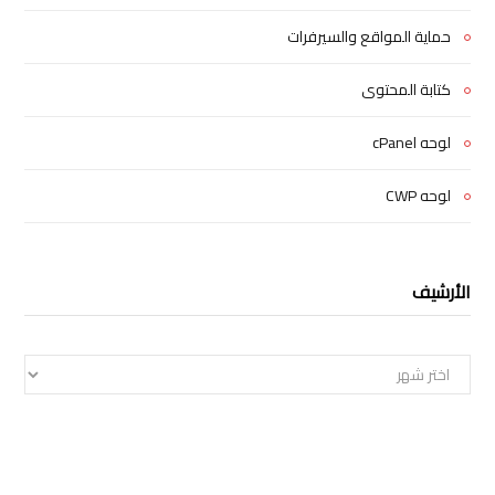
حماية المواقع والسيرفرات
كتابة المحتوى
لوحه cPanel
لوحه CWP
الأرشيف
الأرشيف