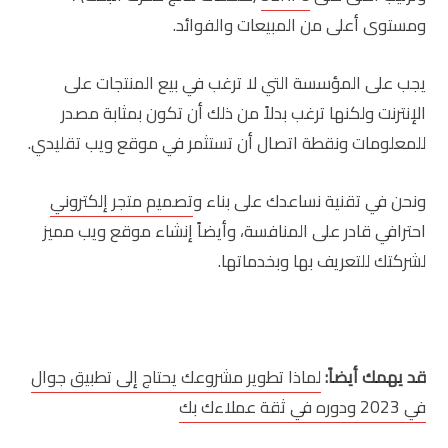
ومستوى أعلى من المبيعات والفوائد.
يجب على المؤسسة التي لا ترغب في بيع المنتجات على
الإنترنت ولكنها ترغب بدلاً من ذلك أن تكون بمثابة مصدر
للمعلومات ونقطة اتصال أن تستثمر في موقع ويب تقليدي.
ونحن في تقنية نساعدك على بناء و
تصميم متجر إلكتروني
احترافي قادر على المنافسة، وأيضاً إنشاء موقع ويب مميز
لشركتك للتعريف بها وبخدماتها.
قد يهمك أيضاً:
لماذا تطوير مشروعك يحتاج إلى تطبيق جوال
في 2023 ودوره في ثقة عملاءك بك