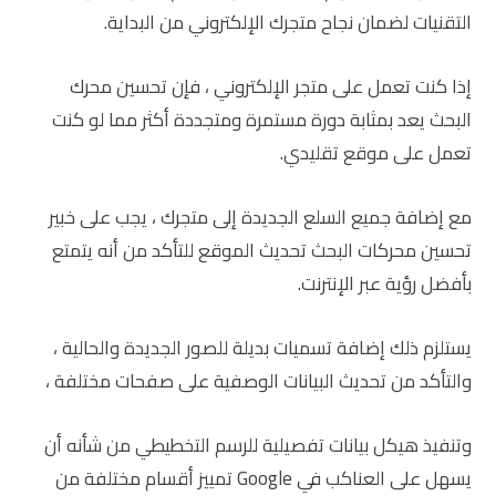
التقنيات لضمان نجاح متجرك الإلكتروني من البداية.
إذا كنت تعمل على متجر الإلكتروني ، فإن تحسين محرك
البحث يعد بمثابة دورة مستمرة ومتجددة أكثر مما لو كنت
تعمل على موقع تقليدي.
مع إضافة جميع السلع الجديدة إلى متجرك ، يجب على خبير
تحسين محركات البحث تحديث الموقع للتأكد من أنه يتمتع
بأفضل رؤية عبر الإنترنت.
يستلزم ذلك إضافة تسميات بديلة للصور الجديدة والحالية ،
والتأكد من تحديث البيانات الوصفية على صفحات مختلفة ،
وتنفيذ هيكل بيانات تفصيلية للرسم التخطيطي من شأنه أن
يسهل على العناكب في Google تمييز أقسام مختلفة من