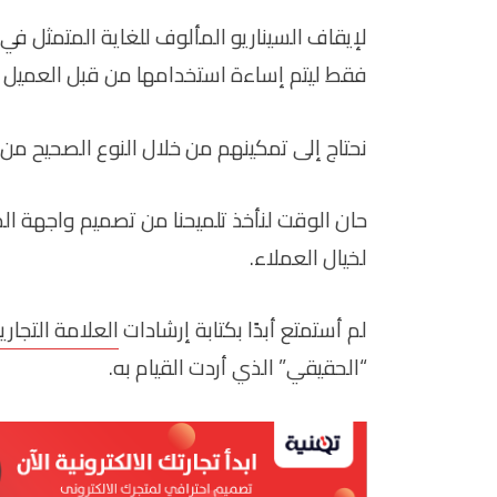
لإيقاف السيناريو المألوف للغاية المتمثل ف
فقط ليتم إساءة استخدامها من قبل العميل ،
نحتاج إلى تمكينهم من خلال النوع الصحيح من 
حان الوقت لنأخذ تلميحنا من تصميم واجهة الم
لخيال العملاء.
لم أستمتع أبدًا بكتابة إرشادات
العلامة التجاري
“الحقيقي” الذي أردت القيام به.