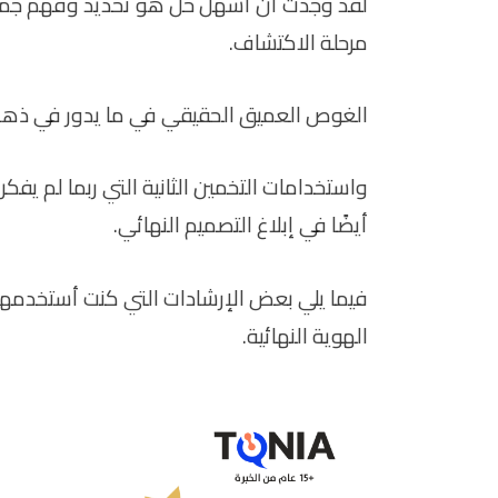
لقد وجدت أن أسهل حل هو تحديد وفهم جميع ا
مرحلة الاكتشاف.
الغوص العميق الحقيقي في ما يدور في ذهن ا
واستخدامات التخمين الثانية التي ربما لم يف
أيضًا في إبلاغ التصميم النهائي.
فيما يلي بعض الإرشادات التي كنت أستخدمها 
الهوية النهائية.