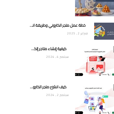
خطة عمل متجر الكتروني وطريقة انشاء متجر خاص ناجح ومميز
فبراير 2, 2025
كيفية إنشاء متاجر إلكترونية احترافية بأسعار تنافسية
سبتمبر 4, 2024
كيف انشئ متجر الكتروني مجاني
سبتمبر 2, 2024