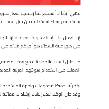
لكنني أيضًا لا أستمتع حقًا بتصميم شعار مد
يستخدمه ويساء استخدامه من قبل عميل غير
إن العمل على إنشاء هوية بصرية ثم إرسالها
على ظهر علبة السجائر هو أمر غير ملائم على 
من خلال البحث والمحادثات مع بعض مصممي ا
العملاء على استخدام هويتهم المرئية الجديدة
لقد رأينا جميعًا مجموعات واجهة المستخدم ال
وقد حان الوقت لبدء إنشاء إرشادات مماثلة لل