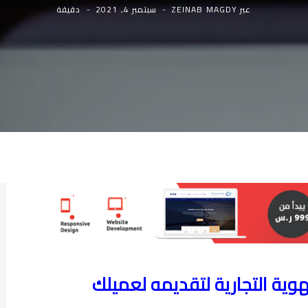
عبر
ZEINAB MAGDY
سبتمبر 4, 2021
دقيقة
وية التجارية لتقديمه لعميلك