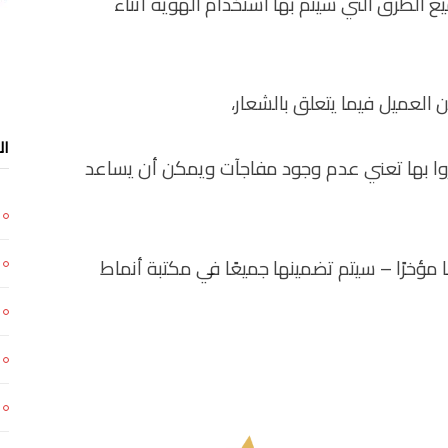
لطرق التي سيتم بها استخدام الهوية أثناء
لعميل فيما يتعلق بالشعار،
ال
كروا بها تعني عدم وجود مفاجآت ويمكن أن يساعد
مؤخرًا – سيتم تضمينها جميعًا في مكتبة أنماط