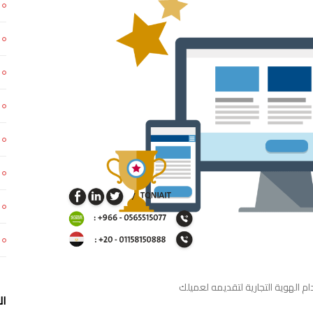
م الهوية التجارية لتقديمه لعميلك
ال