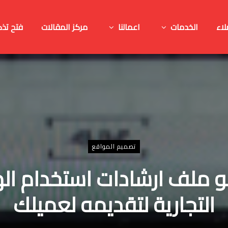
لاء
الخدمات
اعمالنا
مركز المقالات
فتح تذك
تصميم المواقع
 ملف ارشادات استخدام ال
التجارية لتقديمه لعميلك