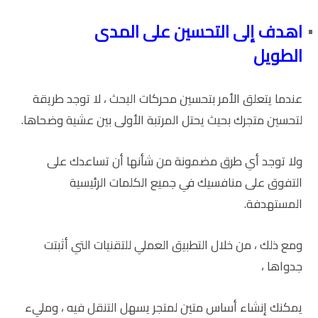
اهدف إلى التحسين على المدى
الطويل
عندما يتعلق الأمر بتحسين محركات البحث ، لا توجد طريقة
لتحسين متجرك بحيث يحتل المرتبة الأولى بين عشية وضحاها.
ولا توجد أي طرق مضمونة من شأنها أن تساعدك على
التفوق على منافسيك في جميع الكلمات الرئيسية
المستهدفة.
ومع ذلك ، من خلال التطبيق العملي للتقنيات التي أثبتت
جدواها ،
يمكنك إنشاء أساس متين لمتجر يسهل التنقل فيه ، ومليء