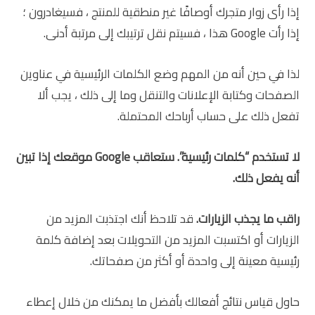
إذا رأى زوار متجرك أوصافًا غير منطقية للمنتج ، فسيغادرون ؛
إذا رأت Google هذا ، فسيتم نقل ترتيبك إلى مرتبة أدنى.
لذا في حين أنه من المهم وضع الكلمات الرئيسية في عناوين
الصفحات وكتابة الإعلانات والتنقل وما إلى ذلك ، يجب ألا
تفعل ذلك على حساب أرباحك المحتملة.
لا تستخدم “كلمات رئيسية”. ستعاقب
Google
موقعك إذا تبين
أنه يفعل ذلك.
راقب ما يجذب الزيارات.
قد تلاحظ أنك اجتذبت المزيد من
الزيارات أو اكتسبت المزيد من التحويلات بعد إضافة كلمة
رئيسية معينة إلى واحدة أو أكثر من صفحاتك.
حاول قياس نتائج أفعالك بأفضل ما يمكنك من خلال إعطاء