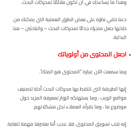
وهذا ما يساعدك في أن تكون ملائمًا لمحركات البحث.
دعنا نلقي نظرة على بعض الطرق العملية التي يمكنك من
خلالها جعل متجرك جذابًا لمحركات البحث – والباحثين – منذ
البداية.
اجعل المحتوى من أولوياتك
ربما سمعت الآن عبارة “المحتوى هو الملك”.
إنها الطريقة التي تلتقط بها محركات البحث أدلة لتصنيف
مواقع الويب ، وما يستهلكه الزوار لمعرفة المزيد حول
موضوع ما ، وما يقرأه العملاء لحل مشكلاتهم.
إنه قلب تسويق المحتوى. فلا عجب أننا نعتبرها مهمة للغاية.