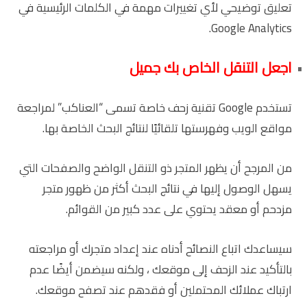
تعليق توضيحي لأي تغييرات مهمة في الكلمات الرئيسية في
Google Analytics.
اجعل التنقل الخاص بك جميل
تستخدم Google تقنية زحف خاصة تسمى “العناكب” لمراجعة
مواقع الويب وفهرستها تلقائيًا لنتائج البحث الخاصة بها.
من المرجح أن يظهر المتجر ذو التنقل الواضح والصفحات التي
يسهل الوصول إليها في نتائج البحث أكثر من ظهور متجر
مزدحم أو معقد يحتوي على عدد كبير من القوائم.
سيساعدك اتباع النصائح أدناه عند إعداد متجرك أو مراجعته
بالتأكيد عند الزحف إلى موقعك ، ولكنه سيضمن أيضًا عدم
ارتباك عملائك المحتملين أو فقدهم عند تصفح موقعك.