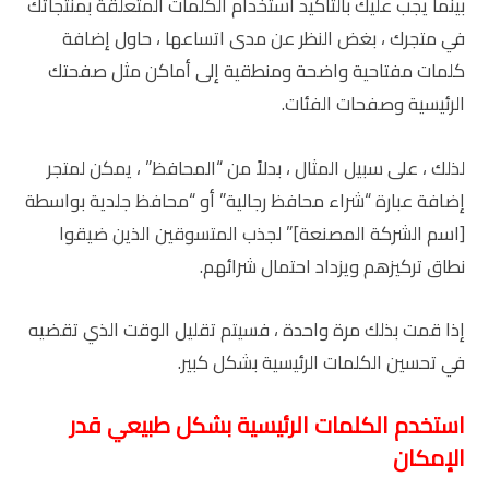
بينما يجب عليك بالتأكيد استخدام الكلمات المتعلقة بمنتجاتك
في متجرك ، بغض النظر عن مدى اتساعها ، حاول إضافة
كلمات مفتاحية واضحة ومنطقية إلى أماكن مثل صفحتك
الرئيسية وصفحات الفئات.
لذلك ، على سبيل المثال ، بدلاً من “المحافظ” ، يمكن لمتجر
إضافة عبارة “شراء محافظ رجالية” أو “محافظ جلدية بواسطة
[اسم الشركة المصنعة]” لجذب المتسوقين الذين ضيقوا
نطاق تركيزهم ويزداد احتمال شرائهم.
إذا قمت بذلك مرة واحدة ، فسيتم تقليل الوقت الذي تقضيه
في تحسين الكلمات الرئيسية بشكل كبير.
استخدم الكلمات الرئيسية بشكل طبيعي قدر
الإمكان