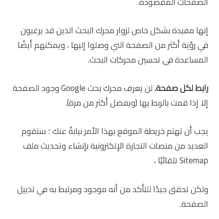
الصفحات المقصودة.
إنها مفيدة بشكل خاص لزوار محرك البحث الذين قد يرغبون
في رؤية أكثر من الصفحة التي وصلوا إليها ، ويمكنهم أيضًا
المساعدة في تحسين محركات البحث.
رابط لكل صفحة.
لن يعرف محرك بحث Google وجود الصفحة
إلا إذا قمت بالربط بها (ويفضل أكثر من مرة).
يجب أن تهتم خريطة الموقع بهذا الأمر نيابةً عنك ؛ ستقوم
العديد من منصات التجارة الإلكترونية بإنشاء وتحديث ملف
Sitemap تلقائيًا ،
ولكن تحقق جيدًا للتأكد من أنه موجود ومرتبط به في تذييل
الصفحة.