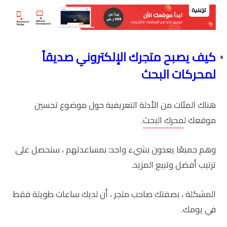
كيف يصبح متجرك الإلكتروني صديقاً
لمحركات البحث
هناك المئات من الأدلة التعريفية حول موضوع تحسين
موقعك ل
محرك البحث
.
وهم جميعًا يعدون بشيء واحد: بمساعدتهم ، ستحصل على
ترتيب أفضل وتبيع المزيد.
المشكلة ، بصفتك صاحب متجر ، أن لديك ساعات طويلة فقط
في يومك.