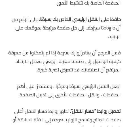
الصفحة الخاصة بك لتنشيط الأمور.
حافظ على التنقل الرئيسي الخاص بك بسيطًا.
على الرغم من
أن Google سيزحف إلى كل صفحة مرتبطة بموقعك على
الويب ،
فمن المرجح أن يغادر زوارك بسرعة إذا لم يتمكنوا من معرفة
كيفية الوصول إلى صفحة معينة ، ويعني معدل الارتداد
المرتفع أن تصنيفاتك قد تتعرض لضربة كبيرة.
اجعل التنقل الرئيسي بسيطًا ومركّزًا ، ومقتصرًا على أهم
الصفحات ، وانقل الصفحات الأخرى إلى تذييل الصفحة.
تفعيل روابط “مسار التنقل”.
تظهر روابط مسار التنقل أعلى
صفحات المنتج وتسمح للزوار بالعودة إلى الفئة السابقة أو