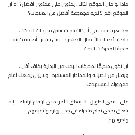
ماذا لو كان الموقع الثاني يحتوي على محتوى أفضل؟ أم أن
الموقع رقم 5 لديه مجموعة أفضل من المنتجات؟
هذا هو السبب في أن “القيام بتحسين محركات البحث” ،
خاصة لأصحاب الأعمال الصغيرة ، ليس بنفس أهمية كونه
صديقًا لمحركات البحث.
أن تكون صديقًا لمحركات البحث من البداية يكلف أقل ،
ويقلل من الصيانة والمخاطر المستمرة ، ولا يزال يضعك أمام
جمهورك المستهدف.
على المدى الطويل ، لا يتعلق الأمر بمدى ارتفاع ترتيبك – إنه
يتعلق بمدى نجاح متجرك في جذب زواره وتثقيفهم
وتحويلهم.