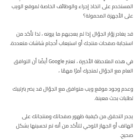
المستخدم على اتخاذ إجراء والوظائف الخاصة لموقع الويب
على الأجهزة المحمولة؟
قد يغادر زوّار الجوّال إذا لم يعجبهم ما يرونه ، لذا تأكد من
استجابة صفحات منتجك أو استيعاب أحجام شاشات متعددة.
في هذه الملاحظة الأخيرة ، تعتبر Google أيضًا أن التوافق
العام مع الجوّال لمتجرك أمرًا مهمًا ،
وعدم وجود موقع ويب متوافق مع الجوّال قد يضر بترتيبك
لطلبات بحث معينة.
يجدر التحقق من كيفية ظهور صفحاتك ومنتجاتك على
الهاتف أو الجهاز اللوحي للتأكد من أنه تم تحسينها بشكل
صحيح.