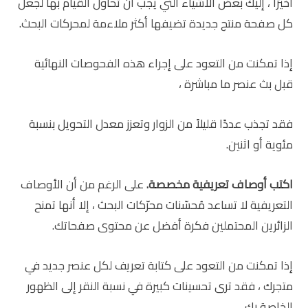
أخيرًا ، إليك بعض الأشياء التي يجب أن تحاول القيام بها لجعل
كل صفحة منتج جديدة تضيفها أكثر ملاءمة لمحركات البحث.
إذا تمكنت من التعود على إجراء هذه الفحوصات النهائية
قبل بث عنصر ما مباشرة ،
فقد تجذب عددًا قليلاً من الزوار وتعزز معدل التحويل بنسبة
مئوية أو اثنين.
اكتب أوصاف تعريفية مخصصة.
على الرغم من أن الأوصاف
التعريفية لا تساعد مُحسّنات محرّكات البحث ، إلا أنها تمنح
الزائرين المحتملين فكرة أفضل عن محتوى صفحاتك.
إذا تمكنت من التعود على كتابة تعريف لكل عنصر جديد في
متجرك ، فقد ترى تحسينات كبيرة في نسبة النقر إلى الظهور
الخاصة بك.