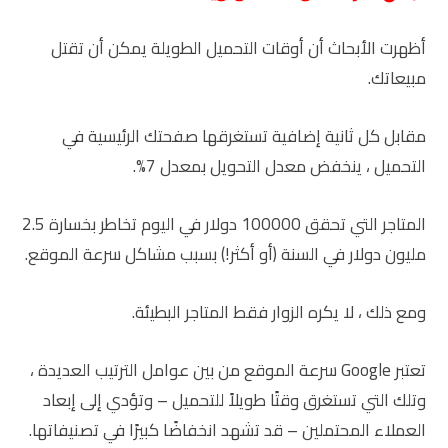
أظهرت الأبحاث أن أوقات التحميل الطويلة يمكن أن تقتل
مبيعاتك.
مقابل كل ثانية إضافية تستغرقها صفحتك الرئيسية في
التحميل ، ينخفض ​​معدل التحويل بمعدل 7%.
المتاجر التي تحقق 100000 دولار في اليوم تخاطر بخسارة 2.5
مليون دولار في السنة (أو أكثر!) بسبب مشاكل سرعة الموقع.
ومع ذلك ، لا يكره الزوار فقط المتاجر البطيئة.
تعتبر Google سرعة الموقع من بين عوامل الترتيب العديدة ،
وتلك التي تستغرق وقتًا طويلاً للتحميل – وتؤدي إلى إبعاد
العملاء المحتملين – قد تشهد انخفاضًا كبيرًا في تصنيفاتها.