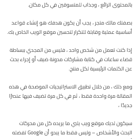
بالمحتوى الرائع ، وجذاب للمتسوقين في كل مكان.
بصفتك مالك متجر ، يجب أن يكون هدفك هو إنشاء قواعد
أساسية عملية وقابلة للتكرار لتحسين موقع الويب الخاص بك.
إذا كنت تعمل من شخص واحد ، فليس من المجدي ببساطة
قضاء ساعات في كتابة مشاركات مدونة ضيف أو إجراء بحث
عن الكلمات الرئيسية لكل منتج.
ومع ذلك ، من خلال تطبيق الاستراتيجيات الموضحة في هذه
المقالة مرة واحدة فقط ، ثم في كل مرة تضيف فيها عنصرًا
جديدًا ،
سيكون لديك موقع ويب يلبي ما يريده كل من محركات
البحث والأشخاص – وليس فقط ما يبدو أن Google تفضله