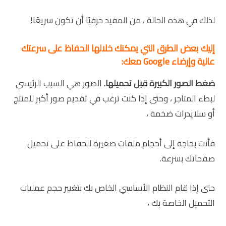
لذلك في هذه الحالة ، من المفيد حرفيًا أن تكون سريعًا!
إليك بعض الطرق التي يمكنك خلالها الحفاظ على سرعتك
عالية وإرضاء
Google
معك:
ضغط الصور الكبيرة قبل تحميلها.
الصور هي السبب الرئيسي
لبطء المتاجر ، وحتى إذا كنت ترغب في تقديم صور أكبر للمنتج
أو سلايدرات ضخمة ،
فأنت بحاجة إلى أحجام ملفات صغيرة للحفاظ على تحميل
صفحاتك بسرعة.
حتى إذا قام النظام الأساسي الخاص بك بتغيير حجم عمليات
التحميل الخاصة بك ،