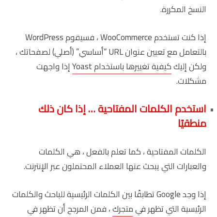
النسخ المكررة.
إذا كنت تستخدم WooCommerce ، فسيقوم WordPress
بالتعامل مع تعيين عنوان URL “أساسي” (أصلي) لصفحاتك ،
ولكن إليك
كيفية تغييرها باستخدام Yoast
إذا واجهت
مشكلات.
استخدم الكلمات المفتاحية … إذا كان ذلك
منطقيًا
الكلمات المفتاحية ، كما تعلم بالفعل ، هي الكلمات
والعبارات التي يبحث عنها العملاء المحتملون عبر الإنترنت.
إذا وجد Google تطابقًا بين الكلمات الرئيسية للباحث والكلمات
الرئيسية التي تظهر في
متجرك
، فمن المرجح أن تظهر في