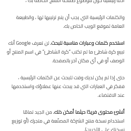
أدلة رئيسية حول موضوع صفحة المنتج الخاصة بك ،
والكلمات الرئيسية التي يجب أن يتم ترتيبها لها ، والطبيعة
العامة لموقع الويب الخاص بك.
استخدم كلمات وعبارات مناسبة للبحث.
لن تعرف Google أنك
تبيع كرة شاطئ ما لم تكتب “كرة الشاطئ” في اسم المنتج أو
الوصف أو في أي مكان آخر بالصفحة.
حتى إذا لم يكن لديك وقت للبحث عن الكلمات الرئيسية ،
ففكر في العبارات التي قد يبحث عنها عملاؤك واستخدمها
عند الاقتضاء.
أنشئ محتوى فريدًا حيثما أمكن ذلك.
من الجيد تمامًا
استخدام نسخة منتج الشركة المصنّعة في متجرك (أو توزيع
نسختك على الآخرين).