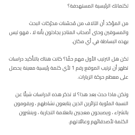
لكلماتك الرئيسية المستهدفة؟
من المؤكد أن الآلاف من مُحسّنات محرّكات البحث
والمسوقين وحتى أصحاب المتاجر يجادلون بأنه لا ، فهو ليس
بهذه البساطة في أي مكان.
لكن هل الترتيب الأول مهم حقًا؟ كانت هناك بالتأكيد دراسات
تظهر أن ترتيب الموقع رقم 1 لأي ​​كلمة رئيسية معينة يحصل
على معظم حركة الزيارات.
ولكن ماذا حدث بعد هذا؟ لا تذكر هذه الدراسات شيئًا عن
النسبة المئوية للزائرين الذين يتابعون نشاطهم ، ويقومون
بالشراء ، ويصبحون معجبين بالعلامة التجارية ، وينشرون
الكلمة لأصدقائهم وعائلاتهم.