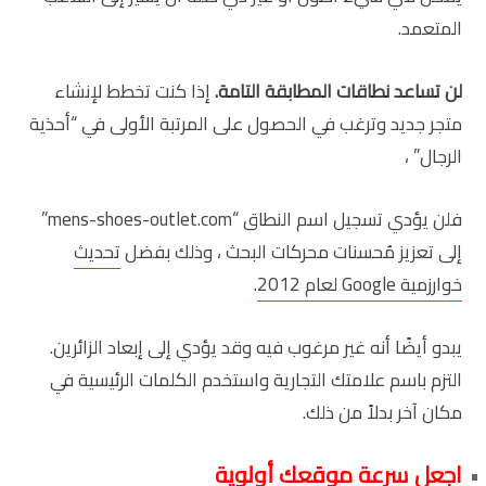
المتعمد.
لن تساعد نطاقات المطابقة التامة.
إذا كنت تخطط لإنشاء
متجر جديد وترغب في الحصول على المرتبة الأولى في “أحذية
الرجال” ،
فلن يؤدي تسجيل اسم النطاق “mens-shoes-outlet.com”
إلى تعزيز مُحسنات محركات البحث ، وذلك بفضل
تحديث
خوارزمية Google لعام 2012
.
يبدو أيضًا أنه غير مرغوب فيه وقد يؤدي إلى إبعاد الزائرين.
التزم باسم علامتك التجارية واستخدم الكلمات الرئيسية في
مكان آخر بدلاً من ذلك.
اجعل سرعة موقعك أولوية