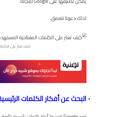
يمكن تصنيفها على Google (مجانًا).
لذلك دعونا نتعمق.
كيف تعثر على الكلمات
البحث عن أفكار الكلمات الرئيس
تعد Google نفسها أداة كلمات رئيسية رائعة.