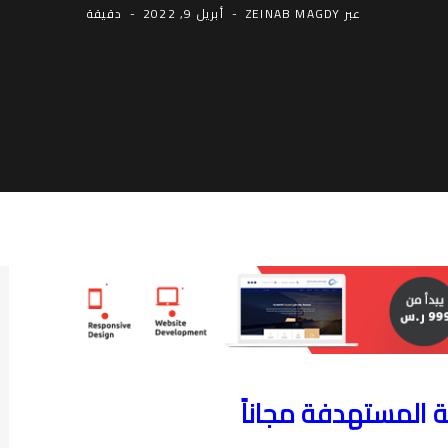
عبر
ZEINAB MAGDY
أبريل 9, 2022
دقيقة
ة المستهدفة مجاناً