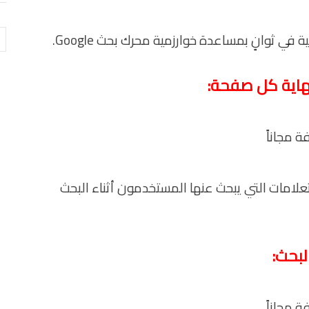
ال
في ثوانٍ بمساعدة خوارزمية محرك بحث Google.
هاية كل صفحة:
لامات التي يبحث عنها المستخدمون أثناء البحث
لبحث: