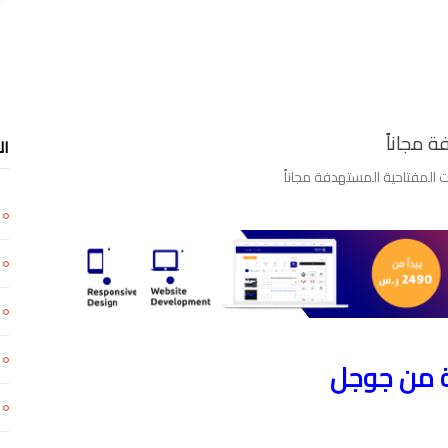
ال
 المفتاحية المستهدفة مجاناً
ية من جوجل