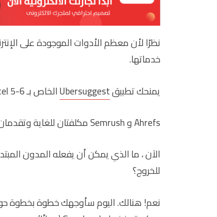
نظرًا لأن معظم الأدوات الموجودة على الإنتر
خدماتها.
يمنحك تطبيق
Ubersuggest
الخاص بـ Neil Patel 5-6 عمليات بحث يوميًا حتى بعد الاشتراك.
Ahrefs و Semrush مكلفتان للغاية وتقدمان أفضل خدمة.
الآن ، ما الذي يمكن أن يفعله المدون الم
للخروج؟
نعم! هنالك. اليوم سأوجهك خطوة بخطوة حول 