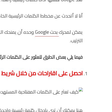
أنا لا أتحدث عن مخطط الكلمات الرئيسية الخ
يمكن لمحرك
بحث Google
وحده أن يمنحك الكث
الترتيب.
فيما يلي بعض الطرق للعثور على الكلمات الر
احصل على اقتراحات من خلال شريط ا
هنا يمكنك أن ترى بإدخال كلمة رئيسية واحد