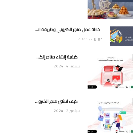
خطة عمل متجر الكتروني وطريقة انشاء متجر خاص ناجح ومميز
فبراير 2, 2025
كيفية إنشاء متاجر إلكترونية احترافية بأسعار تنافسية
سبتمبر 4, 2024
كيف انشئ متجر الكتروني مجاني
سبتمبر 2, 2024