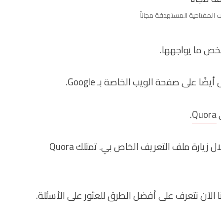
 المفتاحية المستهدفة مجاناً
خص ما يواجهها.
 على صفحة الويب الخاصة بـ Google.
ي
Quora
.
يمكنك التحقق من ذلك في وقت لاحق من خلال زيارة ملف التعريف الخاص بي. تمتلك Quora
 الآن نتعرف على أفضل الطرق للعثور على الأسئلة.