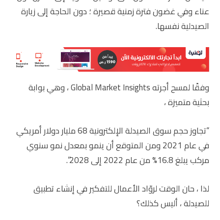
عناء وفي غضون فترة زمنية قصيرة ؛ دون الحاجة إلى زيارة
الصيدلية نفسها.
وفقًا لمسح أجرته Global Market Insights ، وهي بوابة
بحثية متميزة ،
“تجاوز حجم سوق الصيدلة الإلكترونية 68 مليار دولار أمريكي
في عام 2021 ومن المتوقع أن ينمو بمعدل نمو سنوي
مركب يبلغ 16.8% من عام 2022 إلى 2028”.
لذا ، حان الوقت لروّاد الأعمال للتفكير في إنشاء تطبيق
للصيدلة ، أليس كذلك؟