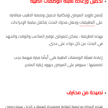
تحميل وإعادة تعبئة الوصفات الطبية
يُنصح بتزويد المرضى بإمكانية تحميل وصفة الطبيب مباشرة
على
التطبيقات
وجعل محرك البحث يتكفل ببقية الإجراءات.
بهذه الطريقة ، يمكن للمرضى توفير المتاعب والوقت والجهد
في البحث عن كل دواء على حدى.
إعادة تعبئة الوصفات الطبية هي أيضًا ميزة مهمة يجب
تضمينها ؛ سيوفر على المرضى جهود زيارة المتجر.
نصيحة من محترف
هذه الميزة مرغوبة للغاية ومفيدة للعملاء الذين يستخدمون