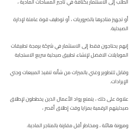
الطلب إلى الاستثمار بكثافة في تأجير المساحات المادية ،
أو تجهيز متاجرها بالضروريات ، أو توظيف قوة عاملة لإدارة
الصيدلية.
إنهم يحتاجون فقط إلى الاستثمار في شركة برمجة تطبيقات
الموبايلات الافضل لإنشاء تطبيق صيدلية سريع الاستجابة
وقابل للتطوير وغني بالميزات من شأنه تنفيذ المبيعات وجني
الإيرادات.
علاوة على ذلك ، يتمتع رواد الأعمال الذين يخططون لإطلاق
صيدليتهم الرقمية بمزايا وقت إطلاق أقصر ،
ومرونة هائلة ، ومخاطر أقل مقارنة بالمتاجر المادية.