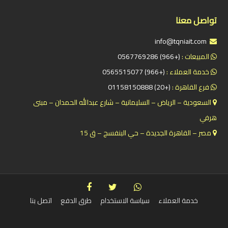
تواصل معنا
info@tqniait.com
المبيعات :
(+966) 0567769286
خدمة العملاء :
(+966) 0565515077
فرع القاهرة :
(+20) 01158150888
السعودية – الرياض – السليمانية – شارع عبدالله الحمدان – مبنى
هرفي
مصر – القاهرة الجديدة – حي البنفسج – ق 15
خدمة العملاء
سياسة الاستخدام
طرق الدفع
اتصل بنا