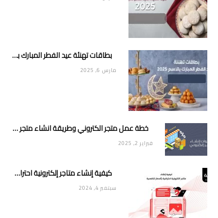
بطاقات تهنئة عيد الفطر المبارك بالاسم 2025
مارس 6, 2025
خطة عمل متجر الكتروني وطريقة انشاء متجر خاص ناجح ومميز
فبراير 2, 2025
كيفية إنشاء متاجر إلكترونية احترافية بأسعار تنافسية
سبتمبر 4, 2024