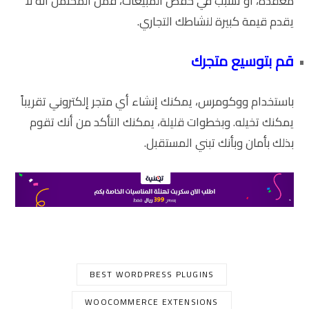
معقدة، أو تسبب في خفض المبيعات، فمن المحتمل أنه لا
يقدم قيمة كبيرة لنشاطك التجاري.
قم بتوسيع متجرك
باستخدام ووكومرس، يمكنك إنشاء أي متجر إلكتروني تقريباً
يمكنك تخيله. وبخطوات قليلة، يمكنك التأكد من أنك تقوم
بذلك بأمان وبأنك تبني المستقبل.
BEST WORDPRESS PLUGINS
WOOCOMMERCE EXTENSIONS