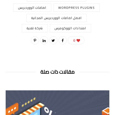
WORDPRESS PLUGINS
اضافات الووردبريس
افضل اضافات الووردبريس المجانية
امتدادات الووكومرس
شركة تقنية
0
مقالات ذات صلة