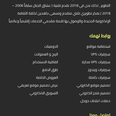
التطوير , لذلك نحن في 2018 نقدم تقنية ( عشاق الجنان سابقاً 2006 –
2018 ) بفكر تطويري تقني متقدم ونسعى جاهدين لكتابة الثقافة
الإلكترونية الجديدة والوصول بها لقمة مقدمي الخدمات إقليمياً وعالمياً
روابط تهمك
استضافة مواقع
الدومينات
سيرفرات VPS
الربح و العمولات
سيرفرات VPS مدارة
اتفاقية الاستخدام
سيرفرات ويندوز
طرق الدفع
سيرفرات كاملة
العروض الخاصة
تصميم موقع الكتروني
عرض تصميم موقع تعريفي
تصميم متجر الكتروني
التسويق الالكتروني
حملات اعلانات جوجل
تواصل معنا