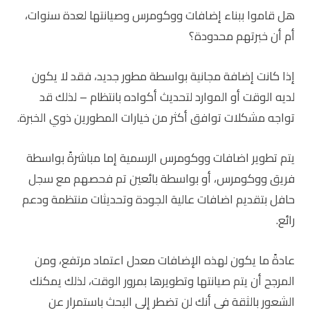
هل قاموا ببناء إضافات ووكومرس وصيانتها لعدة سنوات،
أم أن خبرتهم محدودة؟
إذا كانت إضافة مجانية بواسطة مطور جديد، فقد لا يكون
لديه الوقت أو الموارد لتحديث أكواده بانتظام – لذلك قد
تواجه مشكلات توافق أكثر من خيارات المطورين ذوي الخبرة.
يتم تطوير اضافات ووكومرس الرسمية إما مباشرةً بواسطة
فريق ووكومرس، أو بواسطة بائعين تم فحصهم مع سجل
حافل بتقديم اضافات عالية الجودة وتحديثات منتظمة ودعم
رائع.
عادةً ما يكون لهذه الإضافات معدل اعتماد مرتفع، ومن
المرجح أن يتم صيانتها وتطويرها بمرور الوقت، لذلك يمكنك
الشعور بالثقة في أنك لن تضطر إلى البحث باستمرار عن