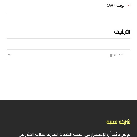
لوحه CWP
الأرشيف
الأرشيف
شركة تقنية
نؤمن دائماً أن الإستمرار في القمة للكيانات التجارية يتطلب الكثير من