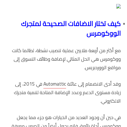
كيف تختار الاضافات الصحيحة لمتجرك
الووكومرس
مع أكثر من أربعة ملايين عملية تنصيب نشطة، لطالما كانت
ووكومرس هي الحل المثالي لإضافة وظائف التسوق إلى
مواقع الووردبريس.
وقد أدى الانضمام إلى عائلة
Automattic
في 2015، إلى
زيادة مستوى الدعم وعدد الإضافة المتاحة لتنمية متجرك
الالكتروني.
في حين أن وجود العديد من الخيارات هو جزء مما يجعل
ووكومرس أداة رائعة، فإنه يجعل أيضاً من الصعب معرفة