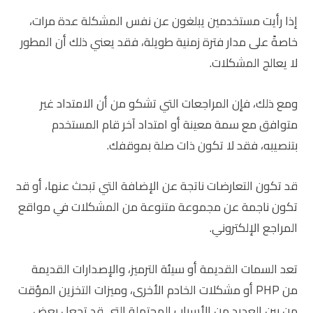
إذا رأيت مستخدمين يبلغون عن نفس المشكلة عدة مرات،
خاصةً على مدار فترة زمنية طويلة، فقد يعني ذلك أن المطور
لا يعالج المشكلات.
ومع ذلك، فإن المراجعات التي تشكو من أن الامتداد غير
متوافق مع سمة معينة أو امتداد آخر قام المستخدم
بتنصيبه، فقد لا تكون ذات صلة بموقفك.
قد تكون التعارضات ناتجة عن الإضافة التي تبحث عنها، أو قد
تكون ناجمة عن مجموعة متنوعة من المشكلات في مواقع
المراجع الإلكتروني.
تعد السمات القديمة أو سيئة الترميز، والإصدارات القديمة
من PHP أو مشكلات الخادم الأخرى، وميزات التخزين المؤقت
من بين العديد من الأسباب المحتملة التي قد تجعل بعض