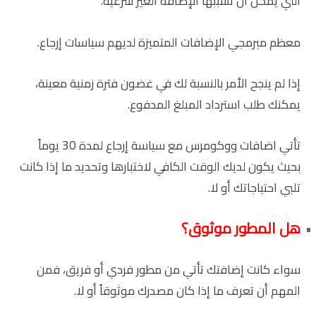
التي يمكن أن تسببها الإضافة الغير شرعية.
معظم مبرمجي الإضافات المتميزة لديهم سياسات إرجاع.
إذا لم ينجح الأمر بالنسبة لك في غضون فترة زمنية معينة،
يمكنك طلب استرداد المبلغ المدفوع.
تأتي اضافات ووكومرس مع سياسة إرجاع لمدة 30 يوماً
بحيث يكون لديك الوقت الكافي لاختبارها وتحديد ما إذا كانت
تلبي احتياجاتك أو لا.
هل المطور موثوق؟
سواء كانت إضافتك تأتي من مطور فردي أو فريق، فمن
المهم أن تعرف ما إذا كان مصدرك موثوقاً أو لا.