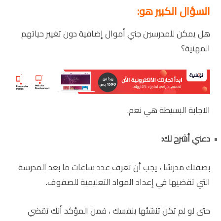
السؤال الكبير هو:
هل يمكن للمدرسين جني أموال إضافية دون تغيير حياتهم
المهنية؟
الاجابة البسيطة هي نعم.
دعني أشرح لك:
بصفتك مدرسًا ، يجب أن تعرف عدد ساعات ما بعد المدرسة
التي تقضيها في إعداد المواد التعليمية للصفوف.
حتى لو لم تكن تنشئها بنفسك ، فمن المؤكد أنك تقضي