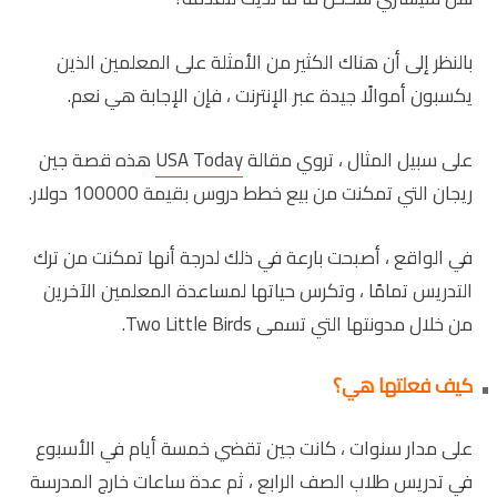
بالنظر إلى أن هناك الكثير من الأمثلة على المعلمين الذين
يكسبون أموالًا جيدة عبر الإنترنت ، فإن الإجابة هي نعم.
على سبيل المثال ، تروي مقالة
USA Today
هذه قصة جين
ريجان التي تمكنت من بيع خطط دروس بقيمة 100000 دولار.
في الواقع ، أصبحت بارعة في ذلك لدرجة أنها تمكنت من ترك
التدريس تمامًا ، وتكرس حياتها لمساعدة المعلمين الآخرين
من خلال مدونتها التي تسمى Two Little Birds.
كيف فعلتها هي؟
على مدار سنوات ، كانت جين تقضي خمسة أيام في الأسبوع
في تدريس طلاب الصف الرابع ، ثم عدة ساعات خارج المدرسة