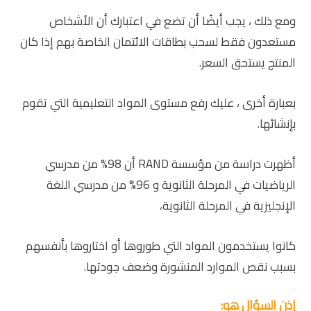
ومع ذلك ، يجب أيضًا أن تضع في اعتبارك أن الأشخاص
مستعدون فقط لسحب بطاقات الائتمان الخاصة بهم إذا كان
المنتج يستحق السعر.
بعبارة أخرى ، عليك رفع مستوى المواد التعليمية التي تقوم
بإنشائها.
أظهرت دراسة من مؤسسة RAND أن 98% من مدرسي
الرياضيات في المرحلة الثانوية و 96% من مدرسي اللغة
الإنجليزية في المرحلة الثانوية،
كانوا يستخدمون المواد التي طوروها أو اختاروها بأنفسهم
بسبب نقص الموارد المنشورة وضعف جودتها.
إذن السؤال هو: