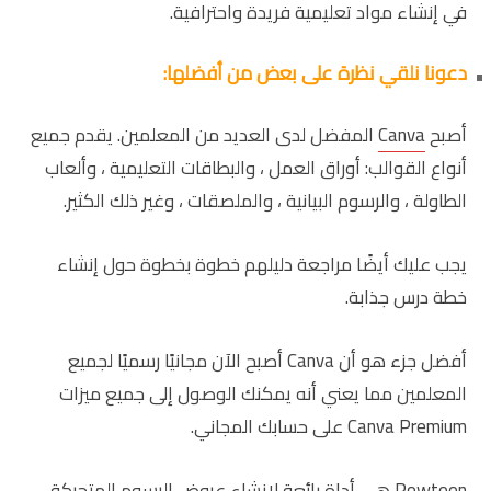
في إنشاء مواد تعليمية فريدة واحترافية.
دعونا نلقي نظرة على بعض من أفضلها:
أصبح
Canva
المفضل لدى العديد من المعلمين. يقدم جميع
أنواع القوالب: أوراق العمل ، والبطاقات التعليمية ، وألعاب
الطاولة ، والرسوم البيانية ، والملصقات ، وغير ذلك الكثير.
يجب عليك أيضًا مراجعة دليلهم خطوة بخطوة حول إنشاء
خطة درس جذابة.
أفضل جزء هو أن Canva أصبح الآن مجانيًا رسميًا لجميع
المعلمين مما يعني أنه يمكنك الوصول إلى جميع ميزات
Canva Premium على حسابك المجاني.
Powtoon
هي أداة رائعة لإنشاء عروض الرسوم المتحركة