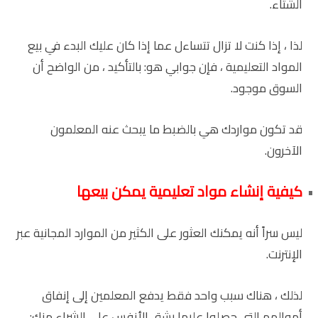
الشتاء.
لذا ، إذا كنت لا تزال تتساءل عما إذا كان عليك البدء في بيع
المواد التعليمية ، فإن جوابي هو: بالتأكيد ، من الواضح أن
السوق موجود.
قد تكون مواردك هي بالضبط ما يبحث عنه المعلمون
الآخرون.
كيفية إنشاء مواد تعليمية يمكن بيعها
ليس سراً أنه يمكنك العثور على الكثير من الموارد المجانية عبر
الإنترنت.
لذلك ، هناك سبب واحد فقط يدفع المعلمين إلى إنفاق
أموالهم التي حصلوا عليها بشق الأنفس على الشراء منك: