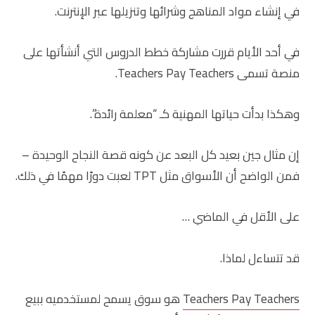
في إنشاء مواد المناهج وشرائها وتنزيلها عبر الإنترنت.
في أحد الأيام قررت مشاركة خطط الدروس التي أنشأتها على
منصة تسمى Teachers Pay Teachers.
وهكذا بدأت حياتها المهنية كـ “معلمة رائدة”.
إن مثال جين بعيد كل البعد عن كونه قصة النجاح الوحيدة –
فمن الواضح أن الأسواق مثل TPT لعبت دورًا مهمًا في ذلك.
على الأقل في الماضي …
قد تتساءل لماذا.
Teachers Pay Teachers
هو سوق يسمح لمستخدميه ببيع