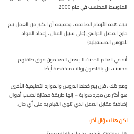
المتوسط ​​المكتسب في عام 2000.
تثبت هذه الأرقام الصادمة ، وحقيقة أن الكثير من العمل يتم
خارج الفصل الدراسي (على سبيل المثال ، إعداد المواد
للدروس المستقبلية)
أنه في العالم الحديث لا يعمل المعلمون فوق طاقتهم
فحسب ، بل يتقاضون رواتب منخفضة أيضًا.
ومع ذلك ، فإن بيع خطط الدروس والموارد التعليمية الأخرى
هو أكثر من مجرد هواية – إنها طريقة ممتازة لكسب أموال
إضافية مقابل العمل الذي تنوي القيام به على أي حال.
لكن هنا سؤال آخر:
هل سيشتري شخص ما ما لديك لتقدمه؟