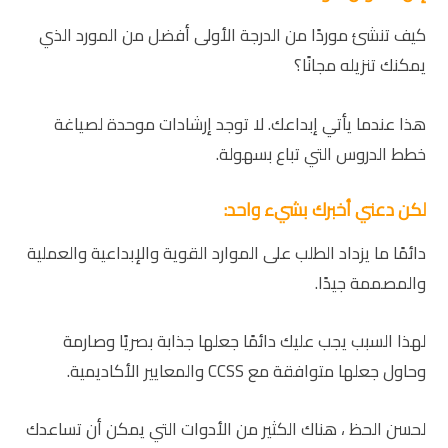
كيف تنشئ موردًا من الدرجة الأولى أفضل من المورد الذي
يمكنك تنزيله مجانًا؟
هذا عندما يأتي إبداعك. لا توجد إرشادات موحدة لصياغة
خطط الدروس التي تباع بسهولة.
لكن دعني أخبرك بشيء واحد:
دائمًا ما يزداد الطلب على الموارد القوية والإبداعية والعملية
والمصممة جيدًا.
لهذا السبب يجب عليك دائمًا جعلها جذابة بصريًا وصارمة
وحاول جعلها متوافقة مع CCSS والمعايير الأكاديمية.
لحسن الحظ ، هناك الكثير من الأدوات التي يمكن أن تساعدك