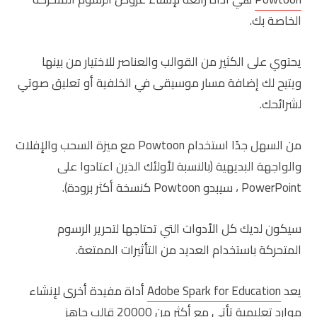
الخاصة بك.
يحتوي على الكثير من القوالب والعناصر للاختيار من بينها
ويتيح لك إضافة مسار موسيقى في الخلفية أو تعليق صوتي
لشرائحك.
من السهل جدًا استخدام Powtoon مع ميزة السحب والإفلات
والواجهة البديهية (بالنسبة لأولئك الذين اعتادوا على
PowerPoint ، سيبدو Powtoon كنسخة أكثر برودة).
سيكون لديك كل الأدوات التي تحتاجها لتحرير الرسوم
المتحركة باستخدام العديد من التأثيرات الممتعة.
يعد
Adobe Spark for Education
أداة مفيدة أخرى لإنشاء
موارد تعليمية تأتي مع أكثر من 20000 قالب جاهز