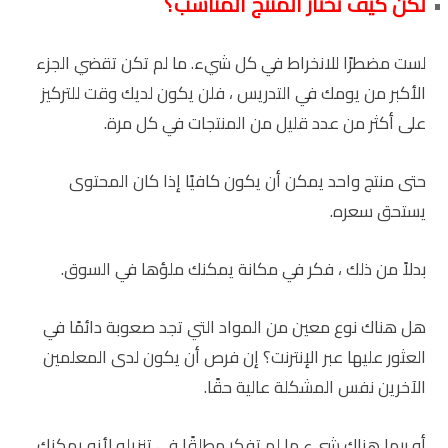
لكن كيف تختار المنتج المناسب؟
لست مضطرًا للانخراط في كل شيء. ما لم تكن تقضي الجزء
الأكبر من يومك في التدريس ، فلن يكون لديك وقت للتركيز
على أكثر من عدد قليل من المنتجات في كل مرة.
حتى منتج واحد يمكن أن يكون كافيًا إذا كان المحتوى
يستحق سعره.
بدلاً من ذلك ، فكر في مكانة يمكنك ملؤها في السوق.
هل هناك نوع معين من المواد التي تجد صعوبة دائمًا في
العثور عليها عبر الإنترنت؟ إن فرص أن يكون لدى المعلمين
الآخرين نفس المشكلة عالية حقًا.
أو ربما هناك شيء ما لم تفكر مطلقًا في تنزيله لأنه يمكنك