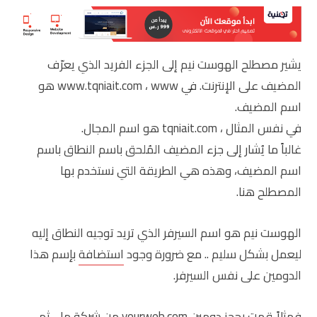
يشير مصطلح الهوست نيم إلى الجزء الفريد الذي يعرّف
المضيف على الإنترنت. في www.tqniait.com ، www هو
اسم المضيف.
في نفس المثال ، tqniait.com هو اسم المجال.
غالباً ما يُشار إلى جزء المضيف المُلحق باسم النطاق باسم
اسم المضيف، وهذه هي الطريقة التي نستخدم بها
المصطلح هنا.
الهوست نيم هو اسم السيرفر الذي تريد توجيه النطاق إليه
ليعمل بشكل سليم .. مع ضرورة وجود
استضافة
بإسم هذا
الدومين على نفس السيرفر.
فمثلاً قمت
بحجز دومين
yourweb.com من شركة ما .. ثم