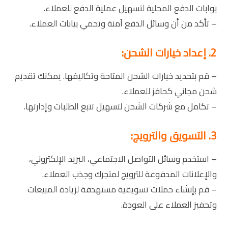
بوابات الدفع المحلية لتسهيل عملية الدفع للعملاء.
– تأكد من أن وسائل الدفع آمنة وتحمي بيانات العملاء.
2. إعداد خيارات الشحن:
– قم بتحديد خيارات الشحن المتاحة وتكاليفها. يمكنك تقديم
شحن مجاني كحافز للعملاء.
– تكامل مع شركات الشحن لتسهيل تتبع الطلبات وإدارتها.
3. التسويق والترويج:
– استخدم وسائل التواصل الاجتماعي، البريد الإلكتروني،
والإعلانات المدفوعة للترويج لمتجرك وجذب العملاء.
– قم بإنشاء حملات تسويقية مستهدفة لزيادة المبيعات
وتحفيز العملاء على العودة.