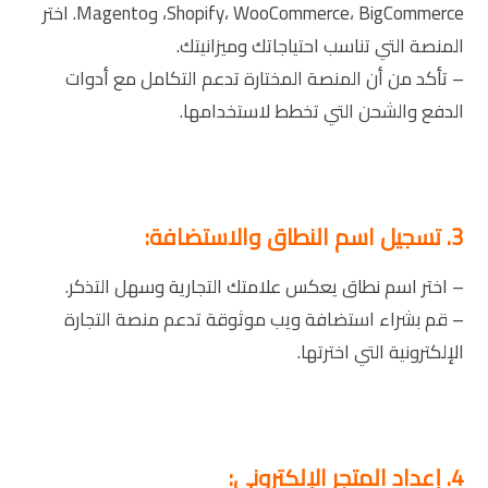
Shopify، WooCommerce، BigCommerce، وMagento. اختر
المنصة التي تناسب احتياجاتك وميزانيتك.
– تأكد من أن المنصة المختارة تدعم التكامل مع أدوات
الدفع والشحن التي تخطط لاستخدامها.
3. تسجيل اسم النطاق والاستضافة:
– اختر اسم نطاق يعكس علامتك التجارية وسهل التذكر.
– قم بشراء استضافة ويب موثوقة تدعم منصة التجارة
الإلكترونية التي اخترتها.
4. إعداد المتجر الإلكتروني: