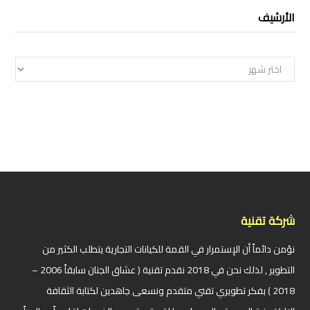
الأرشيف
الأرشيف
شركة تقنية
نؤمن دائماً أن الإستمرار في القمة للكيانات التجارية يتطلب الكثير من
التطوير , لذلك نحن في 2018 نقدم تقنية ( عشاق الجنان سابقاً 2006 –
2018 ) بفكر تطويري تقني متقدم ونسعى جاهدين لكتابة الثقافة