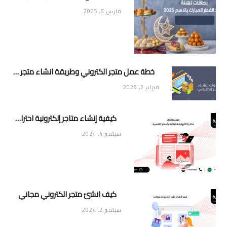
مارس 6, 2025
خطة عمل متجر الكتروني وطريقة انشاء متجر خاص ناجح ومميز
فبراير 2, 2025
كيفية إنشاء متاجر إلكترونية احترافية بأسعار تنافسية
سبتمبر 4, 2024
كيف انشئ متجر الكتروني مجاني
سبتمبر 2, 2024