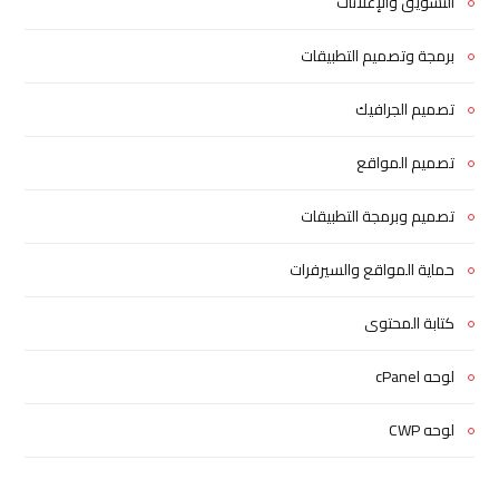
التسويق والإعلانات
برمجة وتصميم التطبيقات
تصميم الجرافيك
تصميم المواقع
تصميم وبرمجة التطبيقات
حماية المواقع والسيرفرات
كتابة المحتوى
لوحه cPanel
لوحه CWP