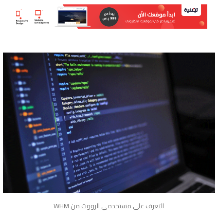
التعرف على مستخدمي الرووت من WHM