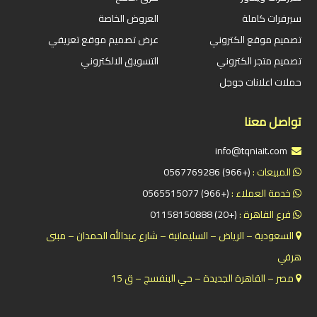
سيرفرات كاملة
العروض الخاصة
تصميم موقع الكتروني
عرض تصميم موقع تعريفي
تصميم متجر الكتروني
التسويق الالكتروني
حملات اعلانات جوجل
تواصل معنا
info@tqniait.com
المبيعات :
(+966) 0567769286
خدمة العملاء :
(+966) 0565515077
فرع القاهرة :
(+20) 01158150888
السعودية – الرياض – السليمانية – شارع عبدالله الحمدان – مبنى
هرفي
مصر – القاهرة الجديدة – حي البنفسج – ق 15