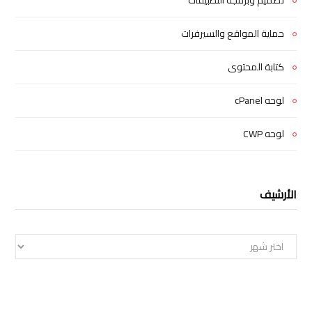
حماية المواقع والسيرفرات
كتابة المحتوى
لوحه cPanel
لوحه CWP
الأرشيف
الأرشيف