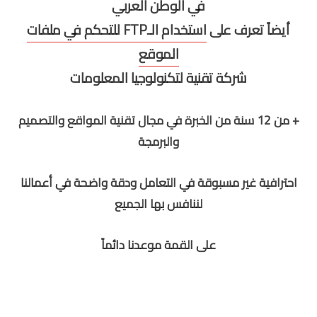
في الوطن العربي
أيضاً تعرف على
استخدام الـFTP للتحكم في ملفات
الموقع
شركة تقنية لتكنولوجيا المعلومات
+ من 12 سنة من الخبرة في مجال تقنية المواقع والتصميم
والبرمجة
احترافية غير مسبوقة في التعامل ودقة واضحة في أعمالنا
لننافس بها الجميع
على القمة موعدنا دائماً