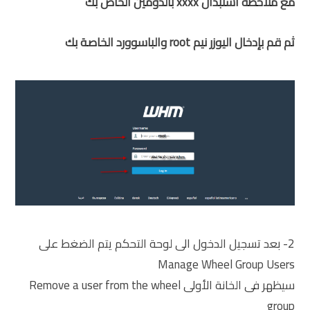
مع ملاحظة استبدال xxxx بالدومين الخاص بك
ثم قم بإدخال اليوزر نيم root والباسوورد الخاصة بك
2- بعد تسجيل الدخول الى لوحة التحكم يتم الضغط على
Manage Wheel Group Users
سيظهر فى الخانة الأولى Remove a user from the wheel
group