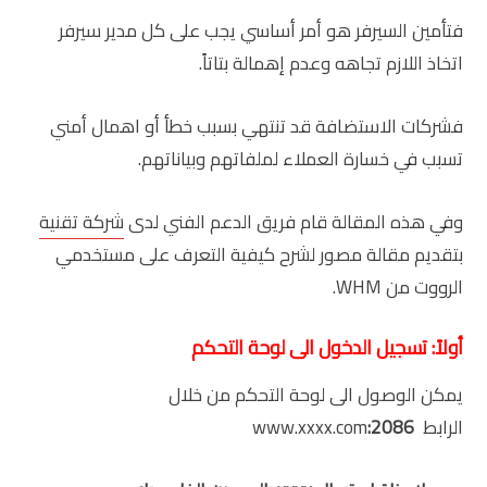
فتأمين السيرفر هو أمر أساسي يجب على كل مدير سيرفر
اتخاذ اللازم تجاهه وعدم إهمالة بتاتاً.
فشركات الاستضافة قد تنتهي بسبب خطأ أو اهمال أمني
تسبب في خسارة العملاء لملفاتهم وبياناتهم.
وفي هذه المقالة قام فريق الدعم الفني لدى
شركة تقنية
بتقديم مقالة مصور لشرح كيفية التعرف على مستخدمي
الرووت من WHM.
أولاً: تسجيل الدخول الى لوحة التحكم
يمكن الوصول الى لوحة التحكم من خلال
الرابط www.xxxx.com
:2086