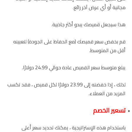
مجانية أو أي عرض آخر رائع.
هذا سيجعل قميصك يبدو أكثر جاذبية.
قم بخفض سعر قميصك (مع الحفاظ على الجودة) لتعيينه
أقل من المتوسط.
يبلغ متوسط سعر القميص عادة حوالي 24.99 دولارًا.
لذلك ، إذا خفضته إلى 23.99 دولارًا لكل قميص ، فقد تكسب
المزيد من العملاء.
تسعير الخصم
باستخدام هذه الإستراتيجية ، يمكنك تحديد سعر أعلى