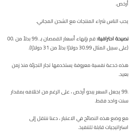
أرخص.
يحب الناس شراء المنتجات مع الشحن المجاني.
نصيحة احترافية:
قم بإنهاء أسعار القمصان بـ .99 بدلاً من .00
(على سبيل المثال 30.99 دولارًا بدلاً من 31 دولارًا).
هذه خدعة نفسية معروفة يستخدمها تجار التجزئة منذ زمن
بعيد.
.99 يجعل السعر يبدو أرخص ، على الرغم من اختلافه بمقدار
سنت واحد فقط.
مع وضع هذه النصائح في الاعتبار ، دعنا ننتقل إلى
استراتيجيات قابلة للتنفيذ.