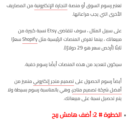
تعتبر رسوم السوق أو منصة
التجارة الإلكترونية
من المصاريف
الأخرى التي يجب مراعاتها.
على سبيل المثال ، سوف تتقاضى Etsy نسبة كبيرة من
مبيعاتك ، بينما تفرض المنصات الرئيسية مثل
Shopify
سعرًا
ثابتًا (أرخص سعر هو 29 دولارًا).
سيكون للعديد من هذه المنصات أيضًا رسوم خفية.
أيضاً رسوم الحصول على
تصميم متجر إلكتروني
متميز من
أفضل شركة تصميم متاجر
، وهي بالمناسبة رسوم بسيطة ولا
يتم تحصيل نسبة على مبيعاتك.
الخطوة # 2: أضف هامش ربح