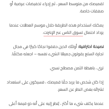
لقميصك من متوسط السعر ، ثم إجراء تخفيضات عرضية أو
صفقات خاصة.
يمكنك استخدام هذه الطريقة خلال موسم العطلات عندما
يزداد احتمال
تسوق الناس عبر الإنترنت
.
نصيحة احترافية:
أولئك الذين حققوا نجاحًا كبيرًا في مجال
تجارة السلع يقولون جميعًا الشيء نفسه – اجعله مكلفًا.
ترى ، باهظة الثمن مصطلح نسبي.
إذا كان شخص ما يريد حقًا قميصك ، فسيكون على استعداد
لشرائه بغض النظر عن السعر.
عندما يكلف شيء ما أكثر ، يُنظر إليه على أنه ذو قيمة أعلى