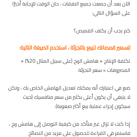
الآن بعد أن جمعت جميع النفقات ، حان الوقت للإجابة أخيرًا
على السؤال التالي:
كم يجب أن يكلف القميص؟
لتسعير قمصانك للبيع بالتجزئة ، استخدم الصيغة التالية:
تكلفة الإنتاج + هامش الربح (على سبيل المثال 20%) +
المصروفات = سعر التجزئة
ضع في اعتبارك أنه يمكنك تعديل الهامش الخاص بك ، ولكن
لا ينبغي أن يكون أعلى بكثير من سعر منافسيك (حيث
سيكون إجراء عملية بيع أكثر صعوبة).
إذا كنت لا تزال غير متأكد من كيفية التوصل إلى هامش ربح ،
فاستمر في القراءة للحصول على مزيد من النصائح