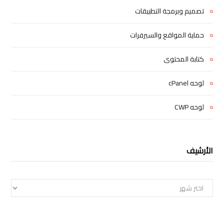
تصميم وبرمجة التطبيقات
حماية المواقع والسيرفرات
كتابة المحتوى
لوحه cPanel
لوحه CWP
الأرشيف
الأرشيف