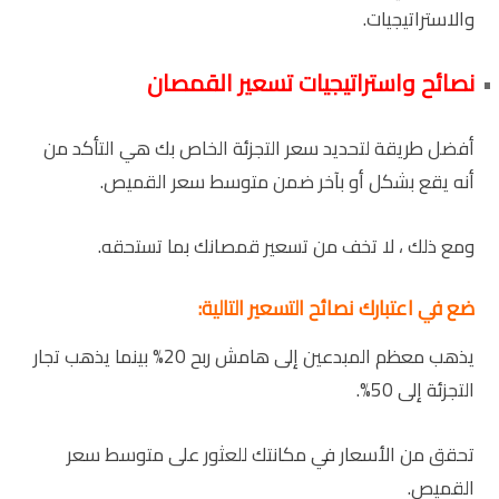
والاستراتيجيات.
نصائح واستراتيجيات تسعير القمصان
أفضل طريقة لتحديد سعر التجزئة الخاص بك هي التأكد من
أنه يقع بشكل أو بآخر ضمن متوسط ​​سعر القميص.
ومع ذلك ، لا تخف من تسعير قمصانك بما تستحقه.
ضع في اعتبارك نصائح التسعير التالية:
يذهب معظم المبدعين إلى هامش ربح 20% بينما يذهب تجار
التجزئة إلى 50%.
تحقق من الأسعار في مكانتك للعثور على متوسط ​​سعر
القميص.