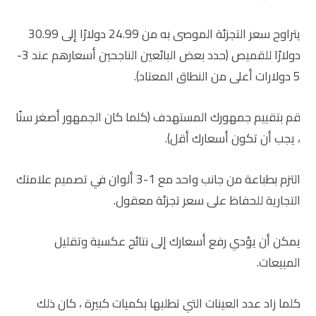
يتراوح سعر التجزئة الموصى به من 24.99 دولارًا إلى 30.99
دولارًا للقميص (حدد بعض البائعين الناجحين أسعارهم عند 3-
5 دولارات أعلى من النطاق المعتاد).
قم بتقييم جمهورك المستهدف (كلما كان الجمهور أصغر سنًا
، يجب أن تكون أسعارك أقل).
التزم بطباعة من جانب واحد مع 1-3 ألوان في تصميم علامتك
التجارية للحفاظ على سعر تجزئة معقول.
يمكن أن يؤدي رفع أسعارك إلى نتائج عكسية وتقليل
المبيعات.
كلما زاد عدد العينات التي تطلبها بكميات كبيرة ، كان ذلك