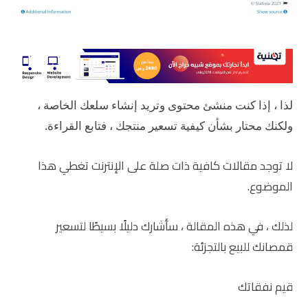
لذا ، إذا كنت منشئ محتوى وتريد إنشاء سلعك الخاصة ،
ولكنك محتار بشأن كيفية تسعير منتجك ، فتابع القراءة.
لا توجد مقالات كافية ذات صلة على الإنترنت تغطي هذا
الموضوع.
لذلك ، في هذه المقالة ، سأشارك دليلًا بسيطًا لتسعير
قمصانك للبيع بالتجزئة:
قيم نفقاتك