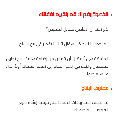
الخطوة رقم 1: قم بتقييم نفقاتك
كم يجب أن أتقاضى مقابل القميص؟
ربما خطر ببالك هذا السؤال أثناء التفكير في بيع السلع.
الحقيقة هي أنه قبل أن تتمكن من إضافة هامش ربح تجاري
للقمصان والبدء في البيع ، تحتاج إلى تقييم النفقات أولاً. لذا ،
فلنستعرضها.
مصاريف الإنتاج
قد تختلف المصروفات اعتمادًا على كيفية إنشاء وبيع
القمصان الخاصة بك.