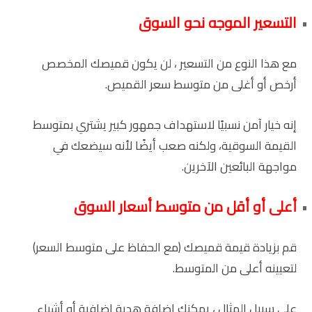
التسعير الموجه نحو السوق
مع هذا النوع من التسعير ، لن يكون قميصك المخصص
أرخص أو أغلى من متوسط ​​سعر القميص.
إنه خيار آمن نسبيًا لاستهداف جمهور كبير يشتري بمتوسط ​​
القيمة السوقية، ولكنه صعب أيضًا لأنه سيضعك في
مواجهة البائعين الآخرين.
أعلى أو أقل من متوسط أسعار السوق
قم بزيادة قيمة قميصك (مع الحفاظ على متوسط السعر)
لتعيينه أعلى من المتوسط.
على سبيل المثال ، يمكنك إضافة هدية إضافية أو أشياء