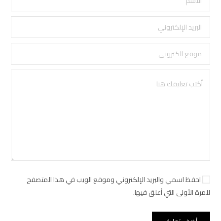
احفظ اسمي والبريد الإلكتروني وموقع الويب في هذا المتصفح
للمرة الأولى التي أعلق فيها.