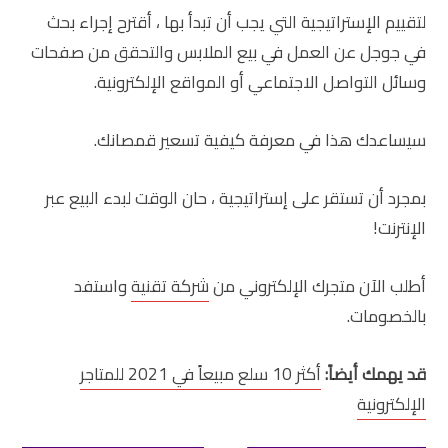
لتقييم الإستراتيجية التي يجب أن تبدأ بها ، أقترح إجراء بحث
في جوجل عن العمل في بيع الملابس والتحقق من صفحات
وسائل التواصل الاجتماعي أو المواقع الإلكترونية.
سيساعدك هذا في معرفة كيفية تسعير قمصانك.
بمجرد أن تستقر على إستراتيجية ، حان الوقت لبدء البيع عبر
الإنترنت!
أطلب الآن متجرك الإلكتروني من
شركة تقنية
واستفد
بالخصومات.
قد يهمك أيضاً:
أكثر 10 سلع مبيعاً في 2021 للمتاجر
الإلكترونية