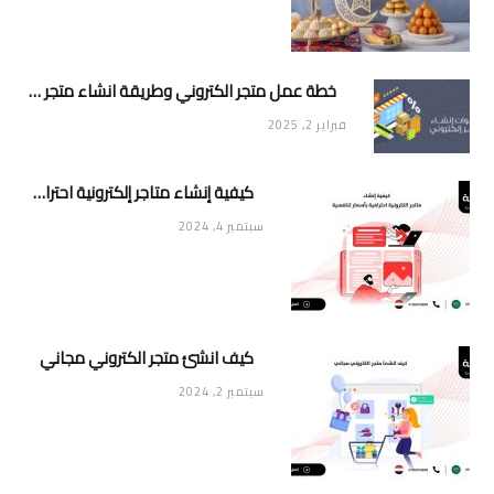
خطة عمل متجر الكتروني وطريقة انشاء متجر خاص ناجح ومميز
فبراير 2, 2025
كيفية إنشاء متاجر إلكترونية احترافية بأسعار تنافسية
سبتمبر 4, 2024
كيف انشئ متجر الكتروني مجاني
سبتمبر 2, 2024