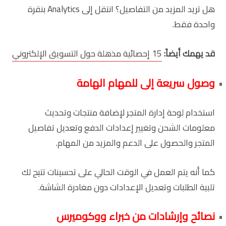
هل تريد المزيد من التفاصيل؟ انتقل إلى Analytics بنقرة
واحدة فقط.
قد يهمك أيضاً:
15 إحصائية مذهلة حول التسويق الإلكتروني
وصول سريعة إلى للمهام الهامة
استخدام لوحة إدارة المتجر لإضافة منتجات وتحديث
معلومات الشحن وتغيير إعدادات الدفع وتعديل تفاصيل
المتجر والحصول على الدعم والمزيد من المهام.
كما أنه يتم العمل في الوقت الحالي على تحسينات تتيح لك
تلبية الطلبات وتعديل الإعدادات دون مغادرة الشاشة.
نصائح وإرشادات من خبراء ووكوميرس