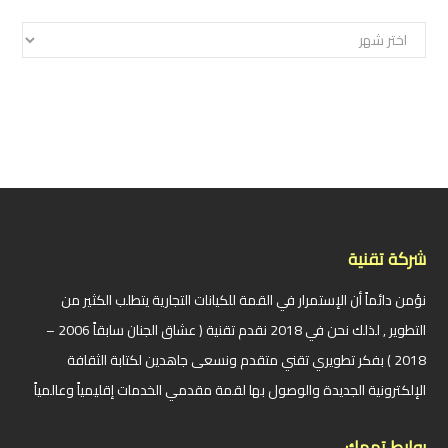
الأرشيف
شركة تقنية
نؤمن دائماً أن الإستمرار في القمة للكيانات التجارية يتطلب الكثير من
التطوير , لذلك نحن في 2018 نقدم تقنية ( عشاق الجنان سابقاً 2006 –
2018 ) بفكر تطويري تقني متقدم ونسعى جاهدين لكتابة الثقافة
الإلكترونية الجديدة والوصول بها لقمة مقدمي الخدمات إقليمياً وعالمياً
روابط تهمك