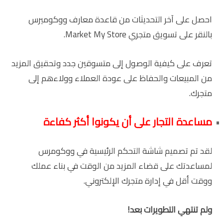
احصل على آخر التحديثات من قاعدة معارف ووكوميرس
بالنقر على تسويق متجري Market My Store.
تعرف على كيفية الوصول إلى متسوقين جدد وتحقيق المزيد
من المبيعات والحفاظ على عودة العملاء وولاءهم إلى
متجرك.
مساعدة التجار على أن يكونوا أكثر كفاءة
لقد تم تصميم شاشة التحكم الرئيسية في ووكومرس
لمساعدتك على قضاء المزيد من الوقت في بناء عملك
ووقت أقل في إدارة متجرك الإلكتروني.
ولم تنتهي التطويرات بعد!