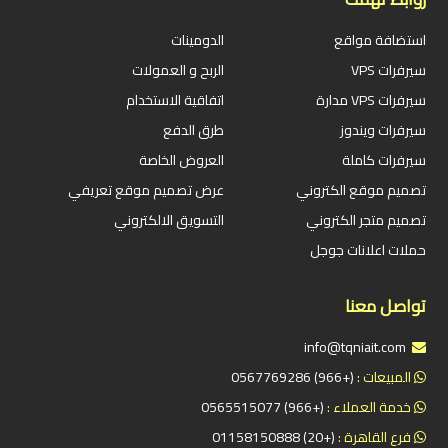
استضافة مواقع
الدومينات
سيرفرات VPS
الربح و العمولات
سيرفرات VPS مدارة
اتفاقية الاستخدام
سيرفرات ويندوز
طرق الدفع
سيرفرات كاملة
العروض الخاصة
تصميم موقع الكتروني
عرض تصميم موقع تعريفي
تصميم متجر الكتروني
التسويق الالكتروني
حملات اعلانات جوجل
تواصل معنا
info@tqniait.com
المبيعات :
(+966) 0567769286
خدمة العملاء :
(+966) 0565515077
فرع القاهرة :
(+20) 01158150888