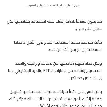
شرح انشاء خطط الاستضافة على السيرفر
قد يكون مرهقاً للغاية إنشاء خطة استضافة بتفاصيلها لكل
عميل على حدى.
فأنت كمقدم خدمة استضافة, تقدم على الأقل 3 خطط
استضافة إن لم يكن أكثر من ذلك.
ولكل خطة منهم تفاصيلها من مساحة وترافيك والعدد
المسموح إنشاءه من حسابات الـFTP والبريد الإلكتروني وما
إلى ذلك من خصائص.
ولأن السي بانل دائماً مليئة بالمميزات المدمجة بها لتسهيل
عملية
إنشاء المواقع
والتحكم بها .. كانت هناك ميزة إنشاء
خطط الاستضافة من خلال لوحة WHM.