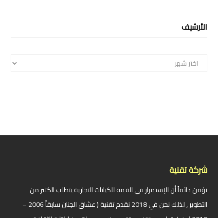
الأرشيف
الأرشيف
شركة تقنية
نؤمن دائماً أن الإستمرار في القمة للكيانات التجارية يتطلب الكثير من
التطوير , لذلك نحن في 2018 نقدم تقنية ( عشاق الجنان سابقاً 2006 –