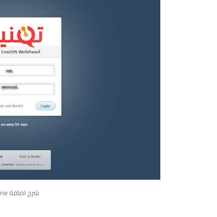
شرح اضافة DNS Zone من لوحة CWP