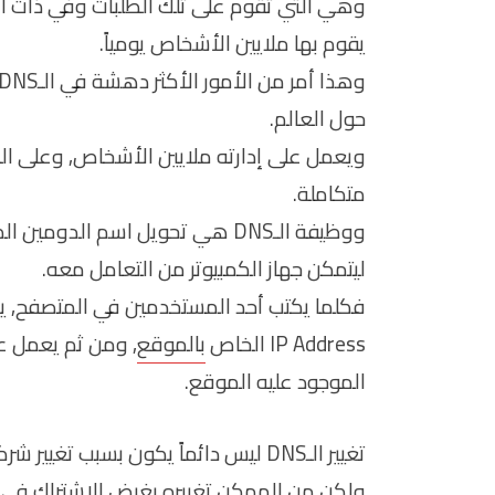
وهي التي تقوم على تلك الطلبات وفي ذات الو
يقوم بها ملايين الأشخاص يومياً.
حول العالم.
ويعمل على إدارته ملايين الأشخاص, وعلى الر
متكاملة.
ليتمكن جهاز الكمبيوتر من التعامل معه.
IP Address الخاص
بالموقع
, ومن ثم يعمل عل
الموجود عليه الموقع.
تغيير الـDNS ليس دائماً يكون بسبب تغيير شركة الاستضافة.