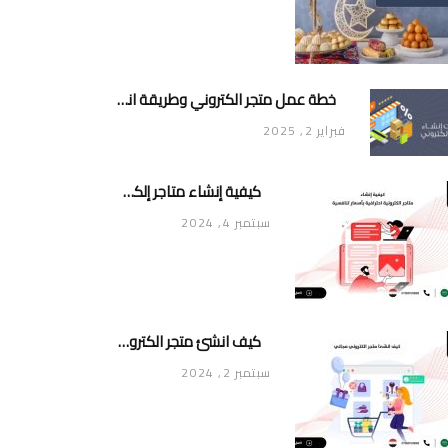
خطة عمل متجر الكتروني وطريقة انشاء متجر خاص ناجح ومميز
فبراير 2, 2025
كيفية إنشاء متاجر إلكترونية احترافية بأسعار تنافسية
سبتمبر 4, 2024
كيف انشئ متجر الكتروني مجاني
سبتمبر 2, 2024