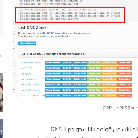
اخ
بات من قواعد بيانات خوادم الـDNS.