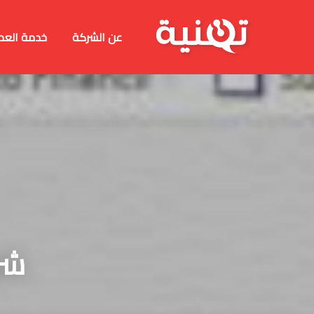
عن الشركة
خدمة العم
شرح ا