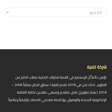
الأرشيف
شركة تقنية
نؤمن دائماً أن الإستمرار في القمة للكيانات التجارية يتطلب الكثير من
التطوير , لذلك نحن في 2018 نقدم تقنية ( عشاق الجنان سابقاً 2006 –
2018 ) بفكر تطويري تقني متقدم ونسعى جاهدين لكتابة الثقافة
الإلكترونية الجديدة والوصول بها لقمة مقدمي الخدمات إقليمياً وعالمياً