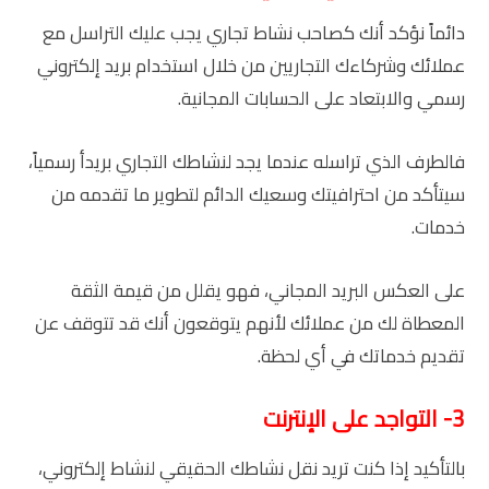
دائماً نؤكد أنك كصاحب نشاط تجاري يجب عليك التراسل مع
عملائك وشركاءك التجاريين من خلال استخدام بريد إلكتروني
رسمي والابتعاد على الحسابات المجانية.
فالطرف الذي تراسله عندما يجد لنشاطك التجاري بريدأ رسمياً،
سيتأكد من احترافيتك وسعيك الدائم لتطوير ما تقدمه من
خدمات.
على العكس البريد المجاني، فهو يقلل من قيمة الثقة
المعطاة لك من عملائك لأنهم يتوقعون أنك قد تتوقف عن
تقديم خدماتك في أي لحظة.
3- التواجد على الإنترنت
بالتأكيد إذا كنت تريد نقل نشاطك الحقيقي لنشاط إلكتروني،