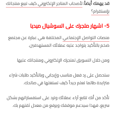
قد يهمك أيضاً:
لأصحاب المتاجر الإلكتروني كيف تبيع منتجاتك
بإنستقرام؟
5- اشهار متجرك على السوشيال ميديا
منصات التواصل الإجتماعي
المختلفة هي عبارة عن مجتمع
ضخم بالتأكيد يتواجد عليه عملائك المستهدفين.
ومن خلال التسويق لمتجرك الإلكتروني ومنتجاتك عليها
ستحصل على رد فعل مناسب وإيجابي وبالتأكيد طلبات شراء
متزايدة طالما تعلم جيداً كيف تستغلها في صالحك.
تأكد من أنك تتابع آراء عملائك وترد على استفساراتهم بشكل
سريع، فهذا سيدعم موقفك ويرفع من معدل ثقتهم بك.