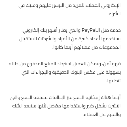
الإلكتروني للعملاء للمزيد من التيسير عليهم وعليك في
الشراء.
خدمة مثل الـPayPal والذي يعتبر أشهر بنك إلكتروني،
يستخدمها أعداد كبيرة من الأفراد والشركات لاستقبال
المدفوعات من عملائهم أينما كانوا.
فهو آمن، ويمكن للعميل استرداد المبلغ المدفوع من خلاله
بسهولة على عكس البنوك الحقيقية والإجراءات التي
تتطلبها.
أيضاً هناك إمكانية الدفع عبر البطاقات مسبقة الدفع والتي
انتشرت بشكل كبير واستخدامها مفضل لأنها ستبعد الشك
والقلق عن العملاء.