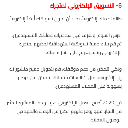
6- التسويق الإلكتروني لمتجرك
طالما عملك إلكترونياً، يجب أن يكون تسويقك أيضاً إلكترونياً.
ادرس السوق وتعرف على شخصيات عملائك المستهدفين،
ثم قم ببناء حملة تسويقية استهدافية لجذبهم لمتجرك
الإلكتروني وتشجيعهم على الشراء منك.
ولكي تتمكن من دعم موقفك، قم بتحويل جميع منشوراتك
إلى إلكترونية، مثل كتالوجات منتجاتك لتتمكن من عرضها
بسهولة على العملاء المستهدفين.
في 2020 أصبح العمل الإلكتروني هو الهدف المنشود للكثير
من التجار، فهو يوفر عليهم الكثير من الوقت والجهد في
الوصول للعملاء.