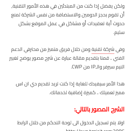
ولكن يفضل إذا كنت من المبتدئين في هذه الأمور التقنية,
أن تقوم بحجز الدومين والاستضافة من نفس الشركة لمنع
حدوث أية تعقيدات أو مشاكل في عمل الموقع بشكل
سليم.
وفي
شركة تقنية
ومن خلال فريق متميز من محترفي الدعم
الفني .. قمنا بتقديم مقالة عبارة عن شرح مصور يوضح تغيير
النيم سيرفر والـIP من CWP.
هذا الأمر سيفيدك للغاية إذا كنت تريد تقديم دي ان اس
مميز لعميلك .. كميزة إضافية لخدماتك.
الشرح المصور بالتالي:
اولا يتم تسجيل الدخول الى لوحة التحكم من خلال الرابط