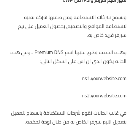
تغيير النيم سيرفر والـIP من CWP
وتسمح شركات الاستضافة ومن ضمنها شركة تقنية
لاستضافة المواقع والتصميم, بحصول العميل على نيم
سيرفر فريد خاص به.
وهذه الخدمة يطلق عليها اسم Premium DNS .. وفي هذه
الحالة يكون الدي ان اس على الشكل التالي:
ns1.yourwebsite.com
ns2.yourwebsite.com
في غالب الحالات تقوم شركات الاستضافة بالسماح للعميل
بتعديل النيم سيرفر الخاص به من خلال لوحة تحكمه.