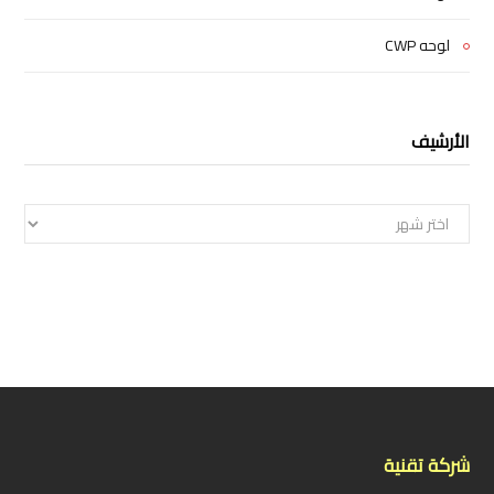
لوحه CWP
الأرشيف
الأرشيف
شركة تقنية