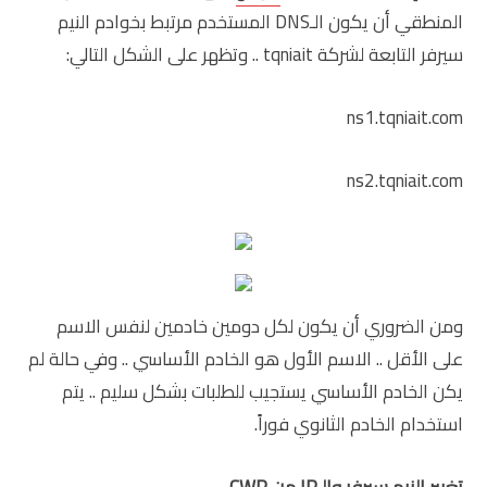
المنطقي أن يكون الـDNS المستخدم مرتبط بخوادم النيم
سيرفر التابعة لشركة tqniait .. وتظهر على الشكل التالي:
ns1.tqniait.com
ns2.tqniait.com
ومن الضروري أن يكون لكل دومين خادمين لنفس الاسم
على الأقل .. الاسم الأول هو الخادم الأساسي .. وفي حالة لم
يكن الخادم الأساسي يستجيب للطلبات بشكل سليم .. يتم
استخدام الخادم الثانوي فوراً.