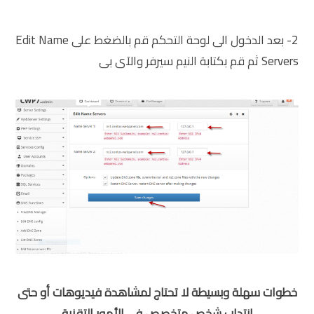
2- بعد الدخول الى لوحة التحكم قم بالضغط على Edit Name
Servers ثم قم بكتابة النيم سيرفر والآى بى
خطوات سهلة وبسيطة لا تحتاج لمشاهدة فيديوهات أو حتى
انتداب شخص متخصص في الأمور التقنية