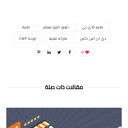
تغيير الآي بي
تغيير النيم سيرفر
تقنية
دي ان اس خاص
شركة تقنية
لوحة CWP
0
مقالات ذات صلة