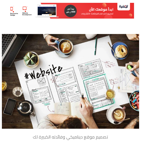
تصميم موقع ديناميكي وفائدته الكبيرة لك