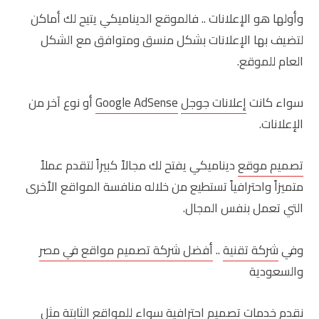
وأولها هو الإعلانات .. فالموقع الديناميكي يتيح لك أماكن
لتضيف بها الإعلانات بشكل منسق ومتوافق مع الشكل
العام للموقع.
سواء كانت
إعلانات جوجل
Google AdSense
أو نوع آخر من
الإعلانات.
تصميم موقع
ديناميكي يفتح لك مجالاً كبيراً لتقدم عملاً
متميزاً واحترافياً تستطيع من خلاله منافسة المواقع الأخرى
التي تعمل بنفس المجال.
وفي
شركة تقنية
..
أفضل شركة تصميم مواقع في مصر
والسعودية
نقدم خدمات تصميم احترافية سواء للمواقع الثابتة مثل