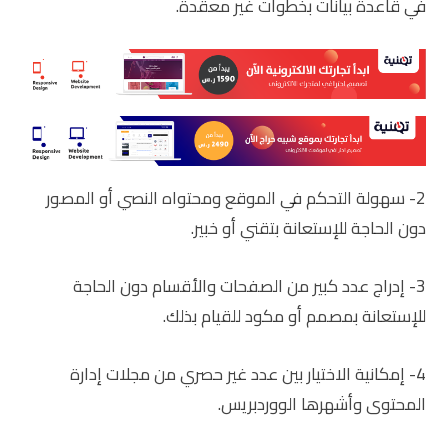
في قاعدة بيانات بخطوات غير معقدة.
2- سهولة التحكم في الموقع ومحتواه النصي أو المصور
دون الحاجة للإستعانة بتقني أو خبير.
3- إدراج عدد كبير من الصفحات والأقسام دون الحاجة
للإستعانة بمصمم أو مكود للقيام بذلك.
4- إمكانية الاختيار بين عدد غير حصري من مجلات إدارة
المحتوى وأشهرها الووردبريس.