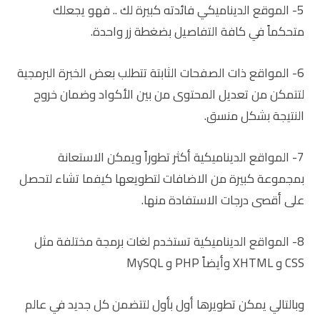
5- الموقع الديناميكي فائدته كبيرة لك .. فهو يجعلك
متحكماً في كافة التفاصيل بضغطة زر واحدة.
6- المواقع ذات الصفحات الثابتة تتطلب بعض الخبرة البرمجية
لتتمكن من تعديل المحتوى من بين الأكواد وضمان خروج
النتيجة بشكل منسق.
7- المواقع الديناميكية أكثر تطوراً ويمكن الاستعانة
بمجموعة كبيرة من الاضافات لتطويعها كيفما تشاء لتحصل
على أقصى درجات الاستفادة منها.
8- المواقع الديناميكية تستخدم لغات برمجة مختلفة مثل
CSS و XHTML وأيضاً PHP و MySQL
وبالتالي يمكن تطويرها أول بأول لتتضمن كل جديد في عالم