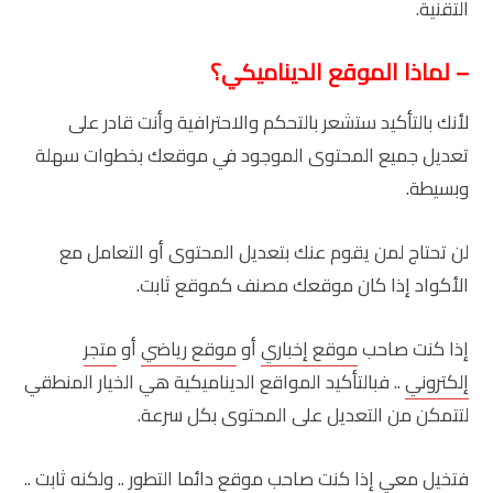
التقنية.
– لماذا الموقع الديناميكي؟
لأنك بالتأكيد ستشعر بالتحكم والاحترافية وأنت قادر على
تعديل جميع المحتوى الموجود في موقعك بخطوات سهلة
وبسيطة.
لن تحتاج لمن يقوم عنك بتعديل المحتوى أو التعامل مع
الأكواد إذا كان موقعك مصنف كموقع ثابت.
إذا كنت صاحب
موقع إخباري
أو
موقع رياضي
أو
متجر
إلكتروني
.. فبالتأكيد المواقع الديناميكية هي الخيار المنطقي
لتتمكن من التعديل على المحتوى بكل سرعة.
فتخيل معي إذا كنت صاحب موقع دائما التطور .. ولكنه ثابت ..