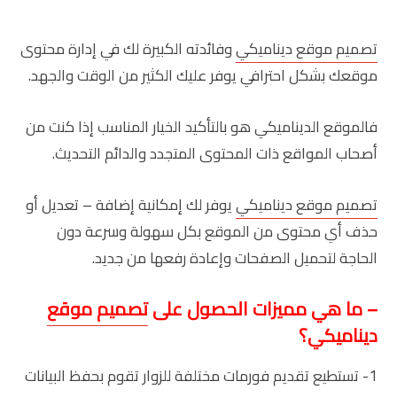
تصميم موقع ديناميكي
وفائدته الكبيرة لك في إدارة محتوى
موقعك بشكل احترافي يوفر عليك الكثير من الوقت والجهد.
فالموقع الديناميكي هو بالتأكيد الخيار المناسب إذا كنت من
أصحاب المواقع ذات المحتوى المتجدد والدائم التحديث.
تصميم موقع ديناميكي
يوفر لك إمكانية إضافة – تعديل أو
حذف أي محتوى من الموقع بكل سهولة وسرعة دون
الحاجة لتحميل الصفحات وإعادة رفعها من جديد.
– ما هي مميزات الحصول على
تصميم موقع
ديناميكي؟
1- تستطيع تقديم فورمات مختلفة للزوار تقوم بحفظ البيانات