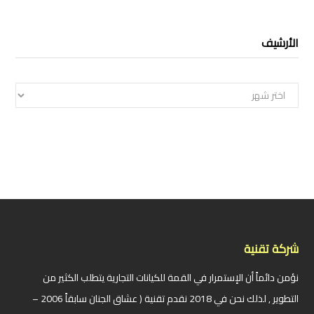
الأرشيف
الأرشيف
شركة تقنية
نؤمن دائماً أن الإستمرار في القمة للكيانات التجارية يتطلب الكثير من
التطوير , لذلك نحن في 2018 نقدم تقنية ( عشاق الجنان سابقاً 2006 –