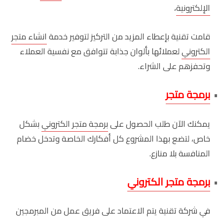
الإلكترونية
،
قامت تقنية بإعطاء المزيد من التركيز لتوفير خدمة
انشاء متجر
الكتروني
لعملائها بألوان جذابة تتوافق مع نفسية العملاء
وتحفزهم على الشراء.
برمجة متجر
يمكنك الآن طلب الحصول على
برمجة متجر الكتروني
بشكل
خاص، لتضع بهذا المشروع كل أفكارك الخاصة وتدخل خضام
المنافسة بلا منازع.
برمجة متجر الكتروني
في شركة تقنية يتم الاعتماد على فريق عمل من المبرمجين