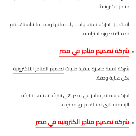
متاجر الكترونية
“.
ابحث عن شركة تقنية وادخل لخدماتها وحدد ما يناسبك، لتتم
خدمتك بصورة احترافية.
شركة تصميم متاجر في مصر
شركة تقنية جاهزة لتنفيذ طلبات
تصميم المتاجر الالكترونية
بكل عناية ودقة.
شركة تصميم متاجر في مصر
هي شركة تقنية، الشركة
الرسمية التي تمتلك فريق محترف.
شركة تصميم متاجر الكترونية في مصر