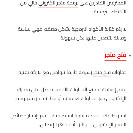
المحترفين القادرين على
برمجة متجر الكتروني
خالي من
الأخطاء البرمجية.
لا يتم كتابة الأكواد البرمجية بشكل معقد، فهي سلسة
وقابلة للتعديل عليها بكل سهولة.
فتح متجر
خطوات
فتح متجر
بسيطة طالما تتواصل مع شركة تقنية.
فيتم إرشادك لجميع الخطوات اللازمة لتحصل على متجرك
الإلكتروني دون خطوات تعقيدية أو مطالب غير مفهومة.
احجز نطاقك – حدد مساحة استضافتك – قم بإختيار خصائص
المتجر الإلكتروني – والآن أنت جاهز للإنطلاق.