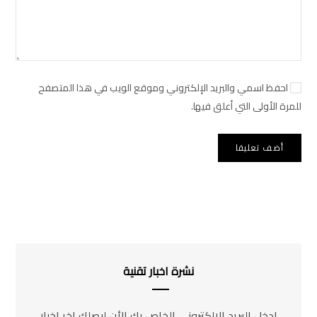
احفظ اسمي والبريد الإلكتروني وموقع الويب في هذا المتصفح
للمرة الأولى التي أعلق فيها.
نشرة اخبار تقنية
ادخل البريد الإلكتروني الخاص بك الأن ليصلك اخر اخبار