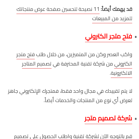
قد يهمك أيضاً:
11 نصيحة لتحسين صفحة عرض منتجاتك
للمزيد من المبيعات
فتح متجر الكتروني
واكب العصر وكن من المتميزين، من خلال طلب
فتح متجر
الكتروني
من شركة تقنية المحترفة في
تصميم المتاجر
الالكترونية
.
لا يتم تقييدك في مجال واحد فقط، فمتجرك الإلكتروني جاهز
لعرض أي نوع من المنتجات والخدمات أيضاً.
شركة تصميم متجر
قم بالتوجه الآن لشركة تقنية واطلب الحصول على
تصميم