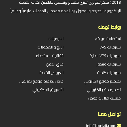
2018 ) بفكر تطويري تقني متقدم ونسعى جاهدين لكتابة الثقافة
الإلكترونية الجديدة والوصول بها لقمة مقدمي الخدمات إقليمياً وعالمياً
روابط تهمك
استضافة مواقع
الدومينات
سيرفرات VPS
الربح و العمولات
سيرفرات VPS مدارة
اتفاقية الاستخدام
سيرفرات ويندوز
طرق الدفع
سيرفرات كاملة
العروض الخاصة
تصميم موقع الكتروني
عرض تصميم موقع تعريفي
تصميم متجر الكتروني
التسويق الالكتروني
حملات اعلانات جوجل
تواصل معنا
info@tqniait.com