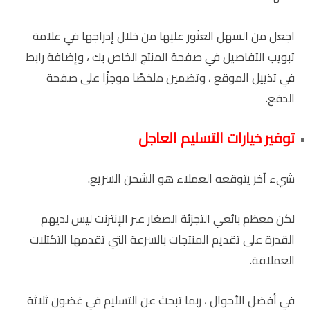
اجعل من السهل العثور عليها من خلال إدراجها في علامة
تبويب التفاصيل في صفحة المنتج الخاص بك ، وإضافة رابط
في تذييل الموقع ، وتضمين ملخصًا موجزًا ​​على صفحة
الدفع.
توفير خيارات التسليم العاجل
شيء آخر يتوقعه العملاء هو الشحن السريع.
لكن معظم بائعي التجزئة الصغار عبر الإنترنت ليس لديهم
القدرة على تقديم المنتجات بالسرعة التي تقدمها التكتلات
العملاقة.
في أفضل الأحوال ، ربما تبحث عن التسليم في غضون ثلاثة