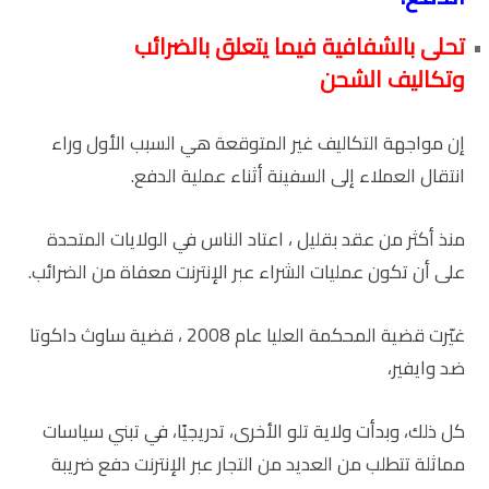
تحلى بالشفافية فيما يتعلق بالضرائب
وتكاليف الشحن
إن مواجهة التكاليف غير المتوقعة هي السبب الأول وراء
انتقال العملاء إلى السفينة أثناء عملية الدفع.
منذ أكثر من عقد بقليل ، اعتاد الناس في الولايات المتحدة
على أن تكون عمليات الشراء عبر الإنترنت معفاة من الضرائب.
غيّرت قضية المحكمة العليا عام 2008 ، قضية ساوث داكوتا
ضد وايفير،
كل ذلك، وبدأت ولاية تلو الأخرى، تدريجيًا، في تبني سياسات
مماثلة تتطلب من العديد من التجار عبر الإنترنت دفع ضريبة