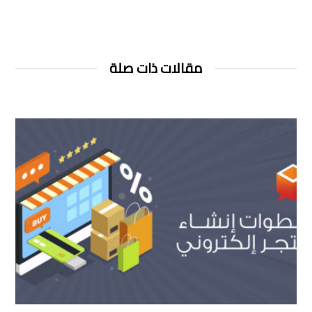
مقالات ذات صلة