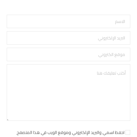
احفظ اسمي والبريد الإلكتروني وموقع الويب في هذا المتصفح