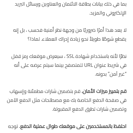
بما في ذلك بيانات بطاقة الائتمان والعناوين ورسائل البريد
الإلكتروني والمزيد.
لا يعد هذا أمرًا ضروريًا من وجهة نظر أمنية فحسب ، بل إنه
يقطع شوطًا طويلاً نحو زيادة إدراك العملاء. لماذا؟
نظرًا لأنه باستخدام شهادة SSL ، سيعرض موقعك رمز قفل
في شريط عنوان URL للمتصفح بينما سيتم عرضه على أنه
“غير آمن” بدونه.
قم بتمييز ميزات الأمان.
قم بتضمين شارات مطمئنة وإسهاب
في صفحة الدفع الخاصة بك مع مصطلحات مثل الدفع الآمن
وتضمين شارات لطرق الدفع المقبولة.
احتفظ بالمستخدمين على موقعك طوال عملية الدفع.
توجه