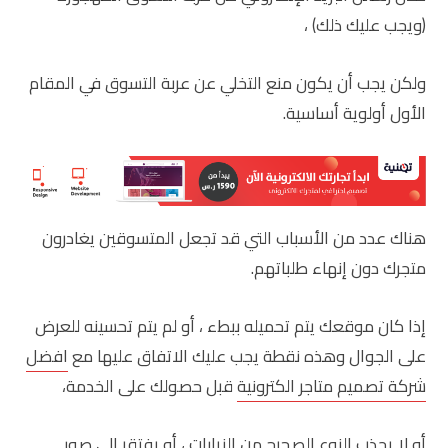
(ويجب عليك ذلك) ،
ولكن يجب أن يكون منع التخلي عن عربة التسوق في المقام
الأول أولوية أساسية.
هناك عدد من الأسباب التي قد تجعل المتسوقين يغادرون
متجرك دون إنهاء طلباتهم.
إذا كان موقعك يتم تحميله ببطء ، أو لم يتم تحسينه للعرض
على الجوال وهذه نقطة يجب عليك الاتفاق عليها مع
افضل
شركة تصميم متاجر الكترونية
قبل حصولك على الخدمة،
أو لا يجذب النوع الصحيح من الزيارات ، أو يفتقر إلى صور