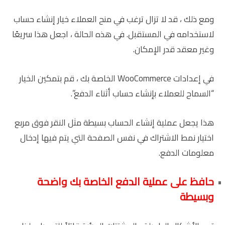
ومع ذلك ، قد لا تزال ترغب في منح العملاء خيار إنشاء حساب
لاستخدامه في المستقبل. في هذه الحالة ، اجعل هذا سريعًا
وغير معقد قدر الإمكان.
في إعدادات WooCommerce الخاصة بك ، قم بتمكين الخيار
“السماح للعملاء بإنشاء حساب أثناء الدفع”.
هذا يجعل عملية إنشاء الحساب بسيطة مثل النقر فوق مربع
اختيار نمط الاشتراك في نفس الصفحة التي يتم فيها إدخال
معلومات الدفع.
حافظ على عملية الدفع الخاصة بك واضحة
وبسيطة