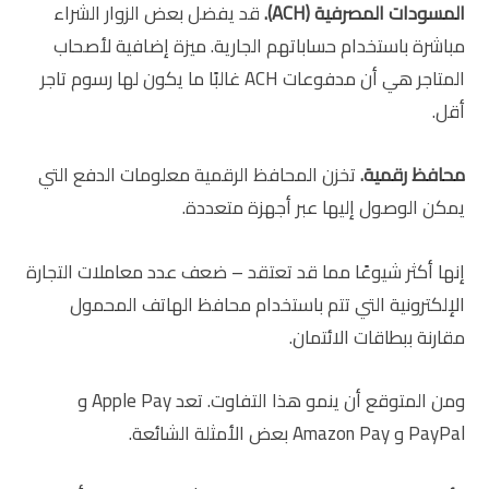
المسودات المصرفية (
ACH
).
قد يفضل بعض الزوار الشراء
مباشرة باستخدام حساباتهم الجارية. ميزة إضافية لأصحاب
المتاجر هي أن مدفوعات ACH غالبًا ما يكون لها رسوم تاجر
أقل.
محافظ رقمية.
تخزن المحافظ الرقمية معلومات الدفع التي
يمكن الوصول إليها عبر أجهزة متعددة.
إنها أكثر شيوعًا مما قد تعتقد – ضعف عدد معاملات التجارة
الإلكترونية التي تتم باستخدام محافظ الهاتف المحمول
مقارنة ببطاقات الائتمان.
ومن المتوقع أن ينمو هذا التفاوت. تعد Apple Pay و
PayPal و Amazon Pay بعض الأمثلة الشائعة.