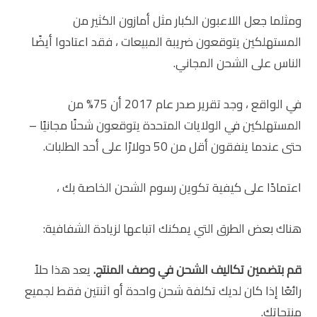
ومثلما جعل اللاعبون الكبار مثل أمازون الكثير من
المستهلكين يتوقعون ضريبة المبيعات ، فقد اعتادوا أيضًا
الناس على الشحن المجاني.
في الواقع ، وجد تقرير صدر عام 2017 أن 75% من
المستهلكين في الولايات المتحدة يتوقعون شحنًا مجانيًا –
حتى عندما ينفقون أقل من 50 دولارًا على أحد الطلبات.
اعتمادًا على كيفية تكوين رسوم الشحن الخاصة بك ،
هناك بعض الطرق التي يمكنك اتباعها لزيادة الشفافية:
قم بتضمين تكاليف الشحن في وصف المنتج.
يعد هذا حلاً
رائعًا إذا كان لديك تكلفة شحن واحدة أو اثنتين فقط لجميع
منتجاتك.