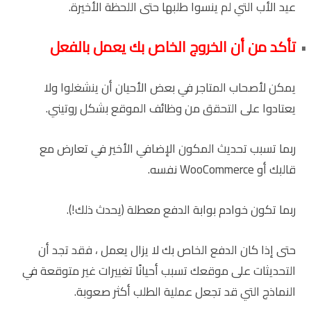
عيد الأب التي لم ينسوا طلبها حتى اللحظة الأخيرة.
تأكد من أن الخروج الخاص بك يعمل بالفعل
يمكن لأصحاب المتاجر في بعض الأحيان أن ينشغلوا ولا
يعتادوا على التحقق من وظائف الموقع بشكل روتيني.
ربما تسبب تحديث المكون الإضافي الأخير في تعارض مع
قالبك أو WooCommerce نفسه.
ربما تكون خوادم بوابة الدفع معطلة (يحدث ذلك!).
حتى إذا كان الدفع الخاص بك لا يزال يعمل ، فقد تجد أن
التحديثات على موقعك تسبب أحيانًا تغييرات غير متوقعة في
النماذج التي قد تجعل عملية الطلب أكثر صعوبة.