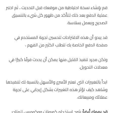
قم بإنشاء نسخة احتياطية من موقعك قبل التحديث ، ثم اختبر
عملية الدفع بعد ذلك للتأكد من ظهور كل شيء بالتنسيق
الصحيح ويعمل بسلاسة.
قد يبدو أن هذه الاقتراحات لتحسين تجربة المستخدم في
صفحة الدفع الخاصة بك تتطلب الكثير من الفهم ،
ولكن مجرد تنفيذ القليل منها يمكن أن يحدث فرقًا كبيرًا في
معدلات التحويل.
ابدأ بالتغييرات التي تعتبر الأسرع والأسهل بالنسبة لك لتنفيذها
وشاهد كيف تؤثر هذه التغييرات بشكل إيجابي على تجربة
عملائك ومبيعاتك.
قد يهمك أيضاً:
شرح استخدام كوبونات ووكومرس للمتاجر