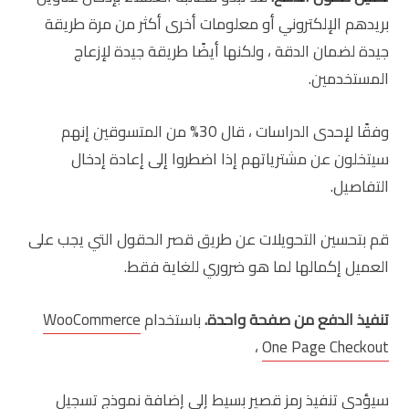
بريدهم الإلكتروني أو معلومات أخرى أكثر من مرة طريقة
جيدة لضمان الدقة ، ولكنها أيضًا طريقة جيدة لإزعاج
المستخدمين.
وفقًا لإحدى الدراسات ، قال 30% من المتسوقين إنهم
سيتخلون عن مشترياتهم إذا اضطروا إلى إعادة إدخال
التفاصيل.
قم بتحسين التحويلات عن طريق قصر الحقول التي يجب على
العميل إكمالها لما هو ضروري للغاية فقط.
تنفيذ الدفع من صفحة واحدة.
باستخدام
WooCommerce
،
One Page Checkout
سيؤدي تنفيذ رمز قصير بسيط إلى إضافة نموذج تسجيل