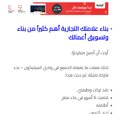
بناء علامتك التجارية أهم كثيراً من بناء
وتسويق أعمالك
أردت أن أصبح مليارديرًا.
لذلك فعلت ما يفعله الجميع في وادي السيليكون – بدء
شركة ناشئة. ثم حدث هذا:
لقد تركت وظيفتي
قضيت 6 أشهر في بناء منتج
أطلقته
لدي 0 زبون