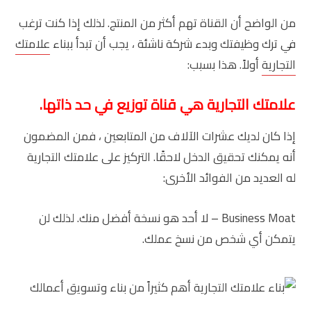
من الواضح أن القناة تهم أكثر من المنتج. لذلك إذا كنت ترغب
في ترك وظيفتك وبدء شركة ناشئة ، يجب أن تبدأ ببناء
علامتك
التجارية
أولاً. هذا بسبب:
علامتك التجارية هي قناة توزيع في حد ذاتها.
إذا كان لديك عشرات الآلاف من المتابعين ، فمن المضمون
أنه يمكنك تحقيق الدخل لاحقًا. التركيز على علامتك التجارية
له العديد من الفوائد الأخرى:
Business Moat – لا أحد هو نسخة أفضل منك. لذلك لن
يتمكن أي شخص من نسخ عملك.