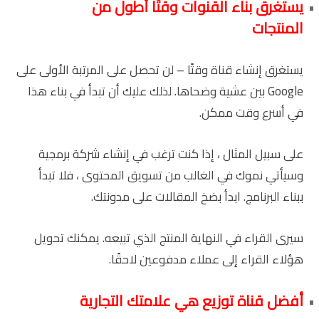
يستغرق بناء القنوات وقتًا أطول من
المنتجات
يستغرق إنشاء قناة وقتًا – لن تحصل على المرتبة الأولى على
Google بين عشية وضحاها. لذلك عليك أن تبدأ في بناء هذا
في أسرع وقت ممكن.
على سبيل المثال ، إذا كنت ترغب في إنشاء شركة برمجية
وسيأتي نموك في الغالب من تسويق المحتوى ، فلا تبدأ
ببناء البرنامج. ابدأ بضخ المقالات على مدونتك.
سيرى القراء في النهاية المنتج الذي تبيعه. يمكنك تحويل
هؤلاء القراء إلى عملاء مدفوعين لاحقًا.
أفضل قناة توزيع هي علامتك التجارية