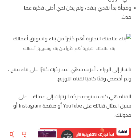
وفجأة بدأ نقدي ينفد ، ولم يكن لدي أدنى فكرة عما
حدث.
بناء علامتك التجارية أهم كثيراً من بناء وتسويق أعمالك
بالنظر إلى الوراء ، أعرف خطئي. لقد ركزت كثيرًا على بناء منتج ،
ولم أخصص وقتًا كافيًا لقناة التوزيع.
القناة هي كيف ستوجه حركة الزيارات إلى عملك – على
سبيل المثال قناتك على YouTube أو صفحة Instagram أو
مدونتك.