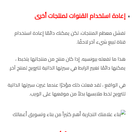
إعادة استخدام القنوات لمنتجات أخرى
تفشل معظم المنتجات. لكن يمكنك دائمًا إعادة استخدام
قناة لبيع شيء آخر لاحقًا.
هذا ما تفعله بيونسيه. إذا كان منتج من منتجاتها يتخبط ،
يمكنها دائمًا تغيير الرابط في سيرتها الذاتية للترويج لمنتج آخر.
في الواقع ، لقد فعلت ذلك مؤخرًا عندما غيرت سيرتها الذاتية
للترويج لخط ملابسها بدلاً من موقعها على الويب.