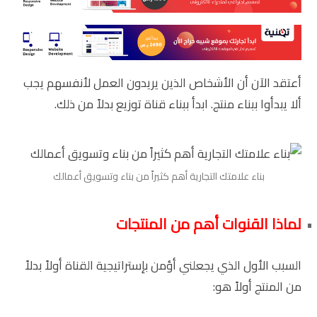
أعتقد الآن أن الأشخاص الذين يريدون العمل لأنفسهم يجب
ألا يبدأوا ببناء منتج. ابدأ ببناء قناة توزيع بدلاً من ذلك.
بناء علامتك التجارية أهم كثيراً من بناء وتسويق أعمالك
لماذا القنوات أهم من المنتجات
السبب الأول الذي يجعلني أؤمن بإستراتيجية القناة أولاً بدلاً
من المنتج أولاً هو: