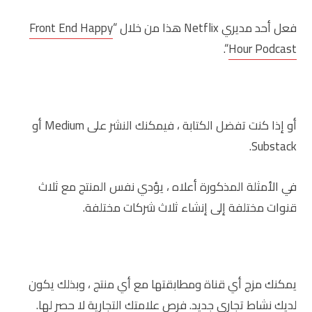
فعل أحد مديري Netflix هذا من خلال “
Front End Happy
“.
Hour Podcast
أو إذا كنت تفضل الكتابة ، فيمكنك النشر على Medium أو
Substack.
في الأمثلة المذكورة أعلاه ، يؤدي نفس المنتج مع ثلاث
قنوات مختلفة إلى إنشاء ثلاث شركات مختلفة.
يمكنك مزج أي قناة ومطابقتها مع أي منتج ، وبذلك يكون
لديك نشاط تجاري جديد. فرص علامتك التجارية لا حصر لها.