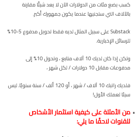
كسب بضع مئات من الدولارات الآن لا يعد شيئًا مقارنة
بالآلاف التي ستجنيها عندما يكون جمهورك أكبر.
Substack على سبيل المثال لديه فقط تحويل مدفوع 5-10%
للرسائل الإخبارية.
ولكن إذا كان لديك 10 آلاف متابع ، وتحول 10% إلى
مدفوعات مقابل 10 دولارات / لكل شهر ،
فلديك راتبك 10 آلاف / شهر ، أو 120 ألف / سنة سنويًا. ليس
سيئا لعملك الأول!
من الأمثلة على كيفية استثمار الأشخاص
للقنوات لاحقًا ما يلي: