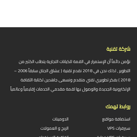
شركة تقنية
نؤمن دائماً أن الإستمرار في القمة للكيانات التجارية يتطلب الكثير من
التطوير , لذلك نحن في 2018 نقدم تقنية ( عشاق الجنان سابقاً 2006 –
2018 ) بفكر تطويري تقني متقدم ونسعى جاهدين لكتابة الثقافة
الإلكترونية الجديدة والوصول بها لقمة مقدمي الخدمات إقليمياً وعالمياً
روابط تهمك
استضافة مواقع
الدومينات
سيرفرات VPS
الربح و العمولات