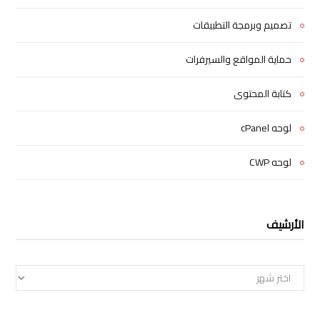
تصميم وبرمجة التطبيقات
حماية المواقع والسيرفرات
كتابة المحتوى
لوحه cPanel
لوحه CWP
الأرشيف
الأرشيف