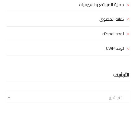
حماية المواقع والسيرفرات
كتابة المحتوى
لوحه cPanel
لوحه CWP
الأرشيف
الأرشيف