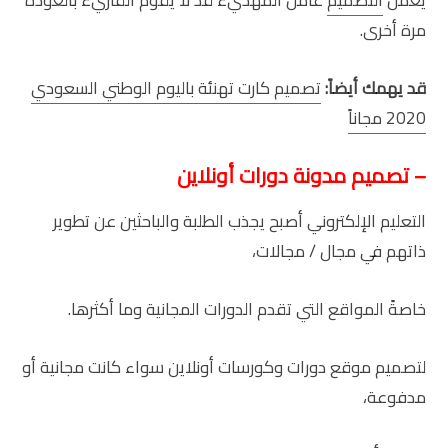
مرة أخرى.
قد يهمك أيضاً:
تصميم كارت تهنئة باليوم الوطني السعودي
2020 مجاناً
– تصميم مدونة دورات أونلاين
التعليم الإلكتروني أصبح يجذب الطلبة والباحثين عن تطوير
ذاتهم في مجال / مجالات،
خاصةً المواقع التي تقدم الدورات المجانية وما أكثرها.
لتصميم موقع دورات وكورسات أونلاين سواء كانت مجانية أو
مدفوعة،