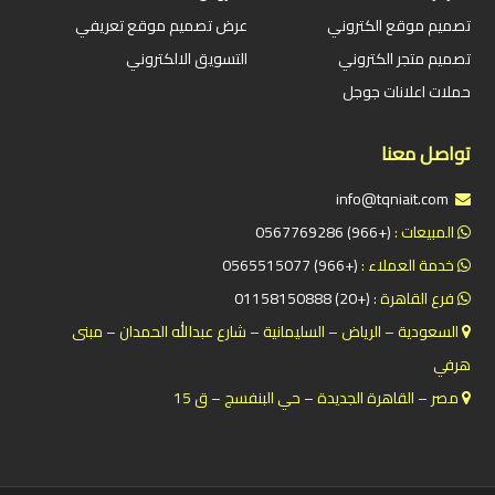
تصميم موقع الكتروني
عرض تصميم موقع تعريفي
تصميم متجر الكتروني
التسويق الالكتروني
حملات اعلانات جوجل
تواصل معنا
info@tqniait.com
المبيعات :
(+966) 0567769286
خدمة العملاء :
(+966) 0565515077
فرع القاهرة :
(+20) 01158150888
السعودية – الرياض – السليمانية – شارع عبدالله الحمدان – مبنى
هرفي
مصر – القاهرة الجديدة – حي البنفسج – ق 15