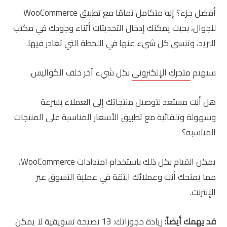
أفضل جزء؟ إنه متكامل تمامًا مع تطبيق WooCommerce
للجوال، بحيث يمكنك إدخال التحديثات أثناء وجودك في مكتب
البريد، وتنسى كل شيء عنها في اللحظة التي تغادر فيها.
سيهتم
متجرك الإلكتروني
بكل شيء آخر خلف الكواليس.
هل أنت مستعد لتوصيل منتجاتك إلى العملاء بسرعة
وسهولة وتلقائية مع تطبيق الأسعار المناسبة على المنتجات
المناسبة؟
يمكن القيام بكل ذلك باستخدام امتدادات WooCommerce،
مما يمنحك أنت وعملائك الثقة في عملية التسوق عبر
الإنترنت.
قد يهمك أيضاً:
زيادة حجوزاتك: 13 نصيحة تسويقية لا يمكن