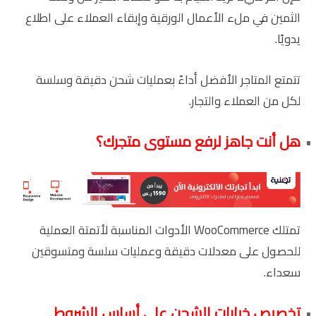
الثمين في ملء الأعمال الورقية وإبقاء العملاء على اطلاع
يدويًا.
تتمتع المتاجر الأفضل أداءً بعمليات شحن دقيقة وسلسة
لكل من العملاء والتجار.
هل أنت جاهز لرفع مستوى متجرك؟
تمتلك WooCommerce الأدوات المناسبة لأتمتة العملية
للحصول على معدلات دقيقة وعمليات سلسة ومتسوقين
سعداء.
تخصيص خيارات الشحن على أساس الشروط