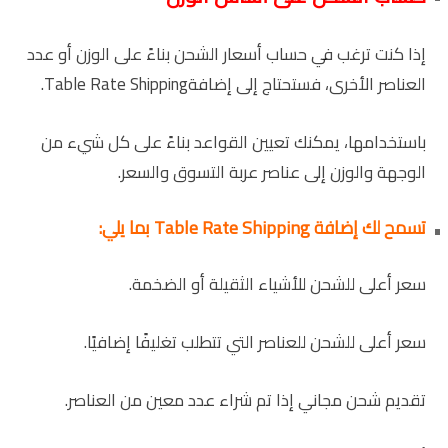
إذا كنت ترغب في حساب أسعار الشحن بناءً على الوزن أو عدد
العناصر الأخرى، فستحتاج إلى إضافةTable Rate Shipping.
باستخدامها، يمكنك تعيين القواعد بناءً على كل شيء من
الوجهة والوزن إلى عناصر عربة التسوق والسعر.
تسمح لك إضافة Table Rate Shipping بما يلي:
سعر أعلى للشحن للأشياء الثقيلة أو الضخمة.
سعر أعلى للشحن للعناصر التي تتطلب تغليفًا إضافيًا.
تقديم شحن مجاني إذا تم شراء عدد معين من العناصر.