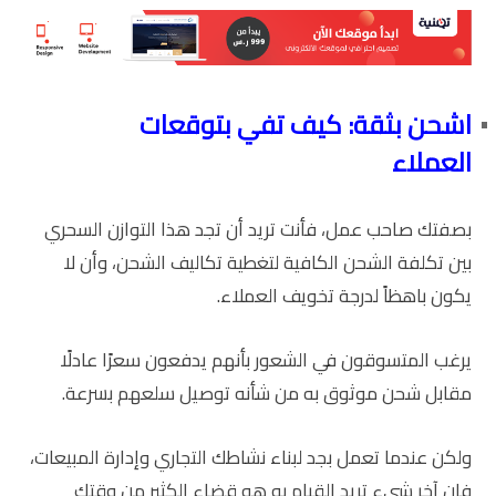
اشحن بثقة: كيف تفي بتوقعات
العملاء
بصفتك صاحب عمل، فأنت تريد أن تجد هذا التوازن السحري
بين تكلفة الشحن الكافية لتغطية تكاليف الشحن، وأن لا
يكون باهظاً لدرجة تخويف العملاء.
يرغب المتسوقون في الشعور بأنهم يدفعون سعرًا عادلًا
مقابل شحن موثوق به من شأنه توصيل سلعهم بسرعة.
ولكن عندما تعمل بجد لبناء نشاطك التجاري وإدارة المبيعات،
فإن آخر شيء تريد القيام به هو قضاء الكثير من وقتك