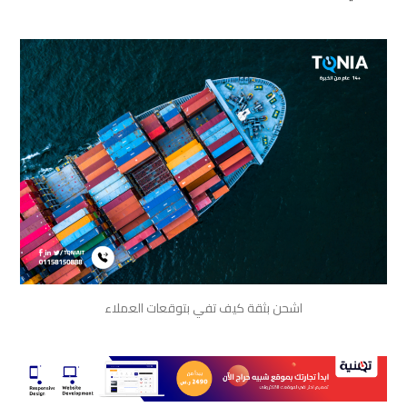
اشحن بثقة كيف تفي بتوقعات العملاء