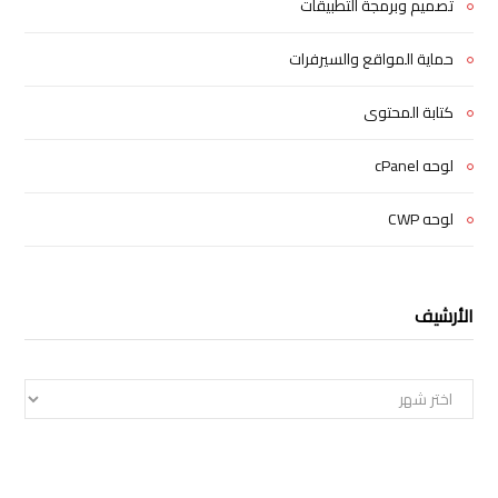
تصميم وبرمجة التطبيقات
حماية المواقع والسيرفرات
كتابة المحتوى
لوحه cPanel
لوحه CWP
الأرشيف
الأرشيف