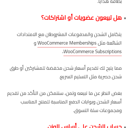
بطاقة هدايا.
هل تبيعون عضويات أو اشتراكات؟
يتكامل الشحن والمدفوعات المشروطان مع الامتدادات
الشائعة مثل
WooCommerce Memberships
و
،
WooCommerce Subscriptions
مما يتيح لك تقديم أسعار شحن مخفضة للمشتركين أو طرق
شحن حصرية مثل التسليم السريع.
بغض النظر عن ما تبيعه ولمن، ستتمكن من التأكد من تقديم
أسعار الشحن وبوابات الدفع المناسبة للمنتج المناسب
ومجموعات سلة التسوق.
حساب الشحن على أساس الوزن