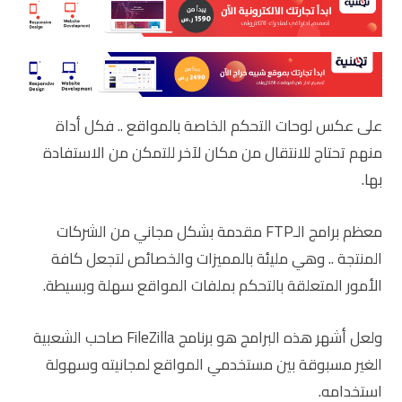
على عكس لوحات التحكم الخاصة بالمواقع .. فكل أداة
منهم تحتاج للانتقال من مكان لآخر للتمكن من الاستفادة
بها.
معظم برامج الـFTP مقدمة بشكل مجاني من الشركات
المنتجة .. وهي مليئة بالمميزات والخصائص لتجعل كافة
الأمور المتعلقة بالتحكم بملفات المواقع سهلة وبسيطة.
ولعل أشهر هذه البرامج هو برنامج FileZilla صاحب الشعبية
الغير مسبوقة بين مستخدمي المواقع لمجانيته وسهولة
استخدامه.