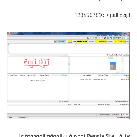
الرقم السري : 123456789
هنا في Remote Site تجد ملفات الموقع الموجودة على