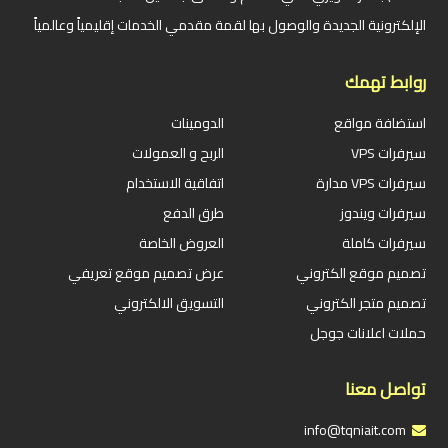
الإلكترونية الجديدة والوصول بها لقمة مقدمي الخدمات إقليمياً وعالمياً
روابط تهمك
استضافة مواقع
الدومينات
سيرفرات VPS
الربح و العمولات
سيرفرات VPS مدارة
اتفاقية الاستخدام
سيرفرات ويندوز
طرق الدفع
سيرفرات كاملة
العروض الخاصة
تصميم موقع الكتروني
عرض تصميم موقع تعريفي
تصميم متجر الكتروني
التسويق الالكتروني
حملات اعلانات جوجل
تواصل معنا
info@tqniait.com