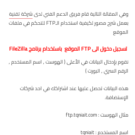
وفي المقالة التالية قام فريق الدعم الفني لدى
شركة تقنية
بعمل شرح مصور لكيفية استخدام الـFTP للتحكم في ملفات
الموقع
تسجيل دخول الى FTP الموقع باستخدام برنامج FileZilla
نقوم بإدخال البيانات في الأعلى ( الهوست , اسم المستخدم ,
الرقم السري , البورت )
هذه البيانات تحصل عليها عند اشتراكك في احد شركات
الإستضافة.
مثال الهوست : ftp.tqniait.com
اسم المستخدم : tqniait