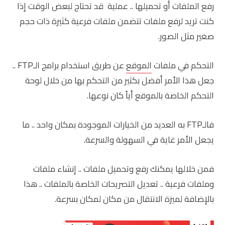
رفع الملفات أو تحميلها .. عملية قد تحتاج لبعض الوقت إذا
كنت تريد لرفع ملفات تتضمن ملفات فرعية كثيرة ذات حجم
صغير مثل الصور.
التحكم في ملفات
الموقع
عن طريق استخدام برامج الـFTP ..
جعل هذا الأمر أفضل بكثير من التحكم بها من خلال لوحة
التحكم الخاصة بالموقع أياً كان نوعها.
فالـFTP به العديد من الخيارات الموجودة بمكان واحد .. ما
يجعل الأمر غاية في السهولة والسرعة.
فمن خلالها يمكنك رفع وتحميل ملفات .. إنشاء ملفات
وملفات فرعية .. تعديل التصريحات الخاصة بالملفات .. هذا
بالإضافة لميزة الانتقال من مكان لمكان بسرعة.