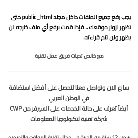
يجب رفع جميع الملفات داخل مجلد public_html حتى
تظهر لزوار موقعك .. فإذا قمت برفع أي ملف خارجه لن
يظهر ولن تتم قراءته.
مع خالص تحيات فريق عمل تقنية
سارع الان و
تواصل معنا
لتحصل على أفضل استضافة
في الوطن العربي
أيضاً تعرف على
حالة الخدمات على السيرفر من CWP
شركة تقنية لتكنولوجيا المعلومات
+ من 12 سنة من الخبرة في مجال تقنية المواقع والتصميم