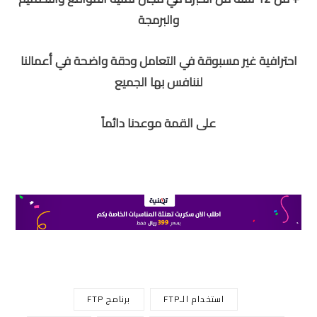
والبرمجة
احترافية غير مسبوقة في التعامل ودقة واضحة في أعمالنا
لننافس بها الجميع
على القمة موعدنا دائماً
استخدام الـFTP
برنامج FTP