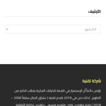
الأرشيف
الأرشيف
شركة تقنية
نؤمن دائماً أن الإستمرار في القمة للكيانات التجارية يتطلب الكثير من
التطوير , لذلك نحن في 2018 نقدم تقنية ( عشاق الجنان سابقاً 2006 –
2018 ) بفكر تطويري تقني متقدم ونسعى جاهدين لكتابة الثقافة