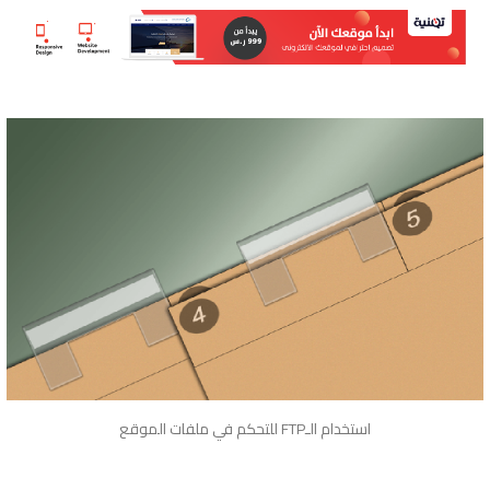
استخدام الـFTP للتحكم في ملفات الموقع