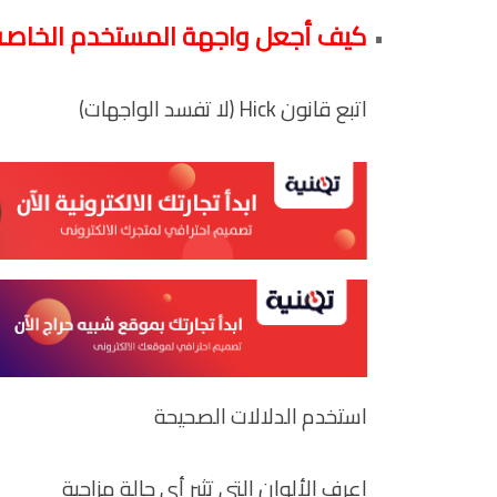
كيف أجعل واجهة المستخدم الخاصة ب
اتبع قانون Hick (لا تفسد الواجهات)
استخدم الدلالات الصحيحة
اعرف الألوان التي تثير أي حالة مزاجية