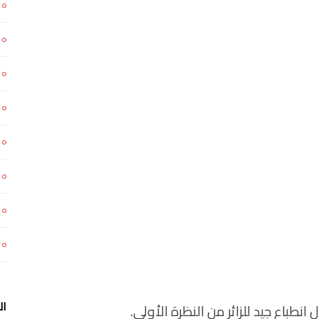
ال
باع جيد للزائر من النظرة الأولى.