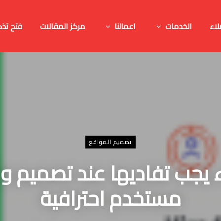
لاء
الخدمات
اعمالنا
مركز المقالات
فتح تذك
تصميم المواقع
 يجب تفاديها عند تصميم و
مستخدم احترافية