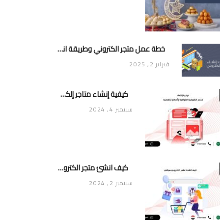
خطة عمل متجر الكتروني وطريقة انشاء متجر خاص ناجح ومميز
فبراير 2, 2025
كيفية إنشاء متاجر إلكترونية احترافية بأسعار تنافسية
سبتمبر 4, 2024
كيف انشئ متجر الكتروني مجاني
سبتمبر 2, 2024