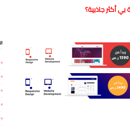
ي أكثر جاذبية؟
ال