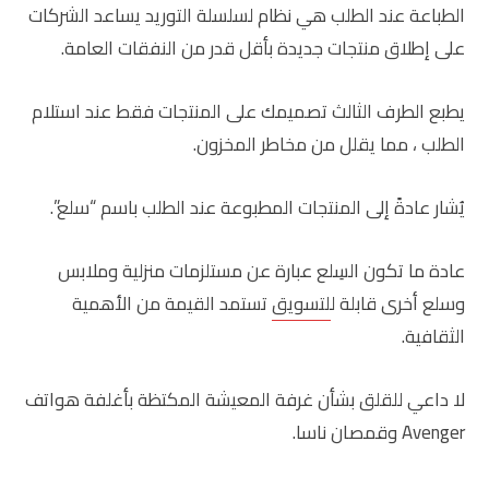
الطباعة عند الطلب هي نظام لسلسلة التوريد يساعد الشركات
على إطلاق منتجات جديدة بأقل قدر من النفقات العامة.
يطبع الطرف الثالث تصميمك على المنتجات فقط عند استلام
الطلب ، مما يقلل من مخاطر المخزون.
يُشار عادةً إلى المنتجات المطبوعة عند الطلب باسم “سلع”.
عادة ما تكون السِلع عبارة عن مستلزمات منزلية وملابس
وسلع أخرى قابلة ل
لتسويق
تستمد القيمة من الأهمية
الثقافية.
لا داعي للقلق بشأن غرفة المعيشة المكتظة بأغلفة هواتف
Avenger وقمصان ناسا.