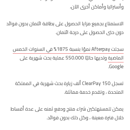
وأستراليا وأماكن أخرى الآن،
الاستمتاع بجميع مزايا الحصول على بطاقة ائتمان بدون فوائد
دون حتى الحصول على درجة ائتمان.
سجلت Afterpay نموًا بنسبة 1875% في السنوات الخمس
الماضية
ولديها حاليًا 550.000 عملية بحث شهرية على
Google.
تسجل ClearPay 150 ألف زيارة بحث شهرية في المملكة
المتحدة ، وتقدم خدمة مماثلة.
يمكن للمستهلكين شراء منتج ودفع ثمنه على عدة أقساط
خلال فترة معينة ، وكل ذلك بدون فوائد.