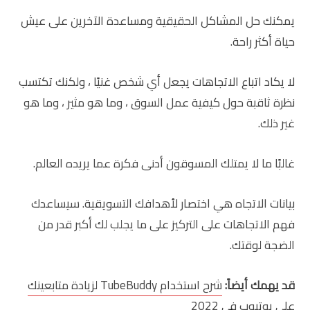
يمكنك حل المشاكل الحقيقية ومساعدة الآخرين على عيش
حياة أكثر راحة.
لا يكاد اتباع الاتجاهات يجعل أي شخص غنيًا ، ولكنك تكتسب
نظرة ثاقبة حول كيفية عمل السوق ، وما هو مثير ، وما هو
غير ذلك.
غالبًا ما لا يمتلك المسوقون أدنى فكرة عما يريده العالم.
بيانات الاتجاه هي اختصار لأهدافك التسويقية. سيساعدك
فهم الاتجاهات على التركيز على ما يجلب لك أكبر قدر من
الضجة لوقتك.
قد يهمك أيضاً:
شرح استخدام TubeBuddy لزيادة متابعينك
على يوتيوب في 2022