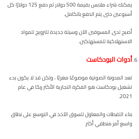
يمكنك شراء ملابس بقيمة 500 دولار ثم دفع 125 دولارًا كل
أسبوعين حتى يتم الدفع بالكامل.
أصبح لدى المسوقين الآن وسيلة جديدة للترويج للمواد
الاستهلاكية للمستهلكين.
أدوات البودكاست
تعد المدونة الصوتية موضوعًا مغريًا ، ولكن قد لا يكون بدء
تشغيل بودكاست هو الفكرة التجارية الأكثر ربحًا في عام
2021.
بناء اللقطات والمعاول للسوق الآخذ في التوسع على نطاق
واسع أمر منطقي أكثر.