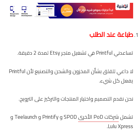
طباعة عند الطلب
تساعدني Printful في تشغيل متجر Etsy لمدة 2 دقيقة.
لا داعي للقلق بشأن المخزون والشحن والتصنيع لأن Printful
يفعل كل شيء.
نحن نقدم التصميم واختيار المنتجات والتركيز على الترويج.
تشمل
شركات PoD الأخرى
SPOD و Printify و Teelaunch و
Lulu Xpress.