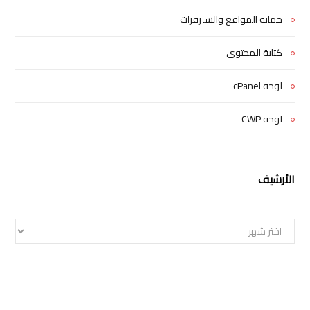
حماية المواقع والسيرفرات
كتابة المحتوى
لوحه cPanel
لوحه CWP
الأرشيف
الأرشيف