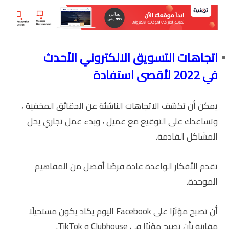
اتجاهات التسويق الالكتروني الأحدث
في 2022 لأقصى استفادة
يمكن أن تكشف الاتجاهات الناشئة عن الحقائق المخفية ،
وتساعدك على التوقيع مع عميل ، وبدء عمل تجاري يحل
المشاكل القادمة.
تقدم الأفكار الواعدة عادة فرصًا أفضل من المفاهيم
الموحدة.
أن تصبح مؤثرًا على Facebook اليوم يكاد يكون مستحيلًا
مقارنة بأن تصبح مؤثرًا في Clubhouse و TikTok.