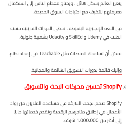
يتغير العالم بشكل هائل ، ويحتاج معظم الناس إلى استكمال
معرفتهم للتكيف مع احتياجات السوق الجديدة.
في اللغة الإنجليزية البسيطة ، تحظى الدورات التدريبية حسب
الطلب في Udemy و SkillEd و Udacity بشعبية جنونية.
يمكن أن تساعدك المنصات مثل Teachable في إعداد نظام.
وإليك قائمة بدورات التسويق الشائعة والمجانية.
Shopify
تحسين محركات البحث والتسويق
Shopify ضخم. نجحت الشركة في مساعدة الملايين من رواد
الأعمال في إطلاق متاجرهم الرقمية وتقدم خدماتها حاليًا
إلى أكثر من 1،000،000 شركة.