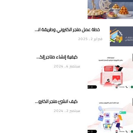
خطة عمل متجر الكتروني وطريقة انشاء متجر خاص ناجح ومميز
فبراير 2, 2025
كيفية إنشاء متاجر إلكترونية احترافية بأسعار تنافسية
سبتمبر 4, 2024
كيف انشئ متجر الكتروني مجاني
سبتمبر 2, 2024