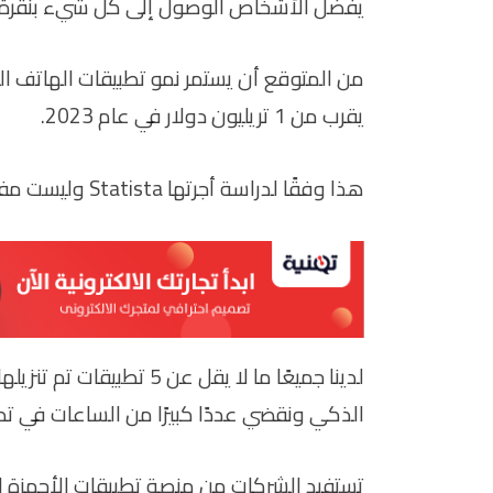
يفضل الأشخاص الوصول إلى كل شيء بنقرة 
من المتوقع أن يستمر نمو تطبيقات الهاتف ال
يقرب من 1 تريليون دولار في عام 2023.
هذا وفقًا لدراسة أجرتها Statista وليست مفاجأة بالنسبة لنا.
لدينا جميعًا ما لا يقل عن
الذكي ونقضي عددًا كبيرًا من الساعات في تط
تستفيد الشركات من منصة تطبيقات الأجهزة ا