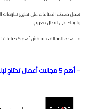
تعمل معظم الصناعات على تطوير تطبيقات ال
والبقاء على اتصال معهم.
في هذه المقالة ، سنناقش أهم 5 صناعات تزدهر على تطبيقات الأجهزة المحمولة.
– أهم 5 مجالات أعمال تحتاج لإنشاء تطبيق للجوال في 2023