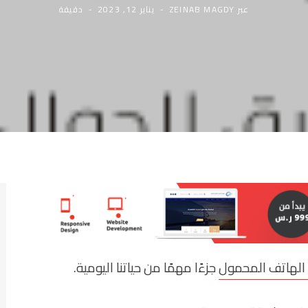
عبر
ZEINAB MAGDY
يناير 12, 2023
دقيقة
الهاتف المحمول
جزءًا مهمًا من حياتنا اليومية.