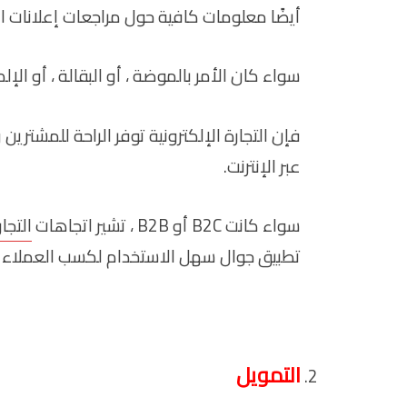
أيضًا معلومات كافية حول مراجعات إعلانات ا
سواء كان الأمر بالموضة ، أو البقالة ، أو الإلكت
فإن التجارة الإلكترونية توفر الراحة للمشتر
عبر الإنترنت.
سواء كانت B2C أو B2B ، تشير اتجاهات
التجار
تطبيق جوال سهل الاستخدام لكسب العملاء و
التمويل