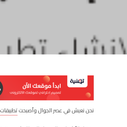
نحن نعيش في عصر الجوال وأصبحت
تطبيقات 