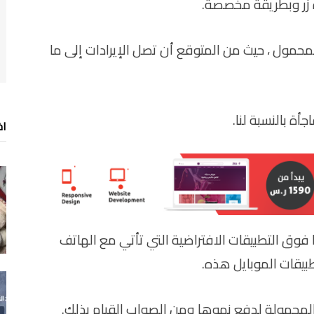
زر وبطريقة مخصصة.
محمول ، حيث من المتوقع أن تصل الإيرادات إلى ما
اخ
 5 تطبيقات تم تنزيلها فوق التطبيقات الافتراضية التي تأتي مع الهاتف
بيقات الموبايل هذه.
لمحمولة لدفع نموها ومن الصواب القيام بذلك.