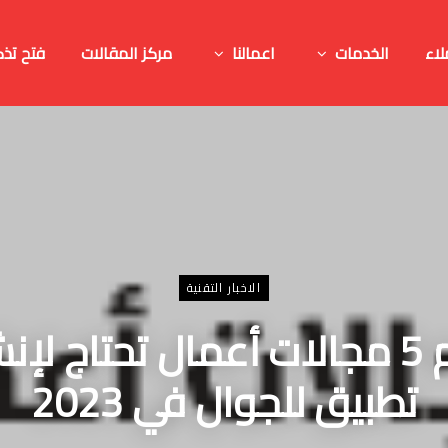
لاء
الخدمات
اعمالنا
مركز المقالات
فتح تذك
الاخبار التقنية
أهم 5 مجالات أعمال تحتاج لإن
تطبيق للجوال في 2023