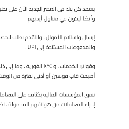
يعتمد كل بنك في العصر الجديد الآن على تطب
وأيضًا ليكون في متناول أيديهم.
إرسال واستلام الأموال ، والتقدم بطلب للحصو
والمدفوعات المستندة إلى UPI ،
وفواتير الخدمات ، و KYC ال
أصبحت قاب قوسين أو أدنى لفترة من الوقت
تنفق المؤسسات المالية بكثافة على المعاملا
إجراء المعاملات من هواتفهم المحمولة ، نظرًا