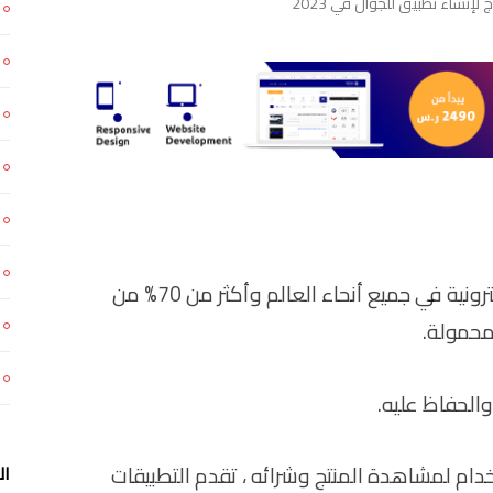
هناك ما يقدر بـ 24 مليون موقع للتجارة الإلكترونية في جميع أنحاء العالم وأكثر من 70% من
لمحمولة.
الحفاظ عليه.
م لمشاهدة المنتج وشرائه ، تقدم التطبيقات
ال