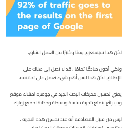
لكن هذا سيستغرق وقتًا وكثيرًا من العمل الشاق.
ولكي أكون صادقًا تمامًا ، قد لا تصل إلى هناك على
الإطلاق. لكن هذا ليس أهم شيء نعمل على تحقيقه.
يعني تحسين محركات البحث الجيد في جوهره امتلاك موقع
ويب رائع يتمتع بتجربة سلسة وبسيطة وجذابة لجميع زوارك.
ليس من قبيل المصادفة أنه عند تحسين هذه التجربة ،
ستتحسن تصنيفات مُحسنات محركات البحث لديك.