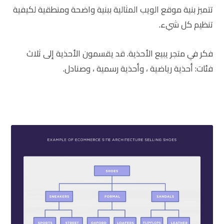
تتميز بنية موقع الويب المثالية ببنية واضحة ومنطقية لكيفية
تنظيم كل شيء.
فكر في متجر يبيع الأحذية. قد يقسمون الأحذية إلى ثلاث
فئات: أحذية رياضية ، وأحذية رسمية ، وصنادل.