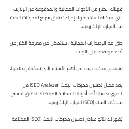
فهناك الكثير من الأدوات المجانية والمدفوعة عبر الإنترنت
التي يمكنك استخدامها لإجراء تدقيق سريع لمحركات البحث
في التجارة الإلكترونية.
حتى مع الإصدارات المجانية ، ستتمكن من معرفة الكثير عن
أداء موقعك على الويب.
وستخرج بفكرة جيدة عن أهم الأشياء التي يمكنك إصلاحها.
يعد محلل تحسين محركات البحث (SEO Analyzer) من
Ubersuggest
أحد أدواتنا المجانية المفضلة لتدقيق تحسين
محركات البحث (SEO) للتجارة الإلكترونية.
يُظهر لك نتائج عناصر تحسين محركات البحث (SEO) المختلفة ،