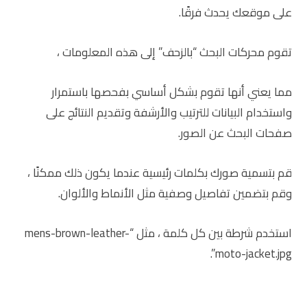
على موقعك يحدث فرقًا.
تقوم محركات البحث “بالزحف” إلى هذه المعلومات ،
مما يعني أنها تقوم بشكل أساسي بفحصها باستمرار
واستخدام البيانات للترتيب والأرشفة وتقديم النتائج على
صفحات البحث عن الصور.
قم بتسمية صورك بكلمات رئيسية عندما يكون ذلك ممكنًا ،
وقم بتضمين تفاصيل وصفية مثل الأنماط والألوان.
استخدم شرطة بين كل كلمة ، مثل “mens-brown-leather-
moto-jacket.jpg”.