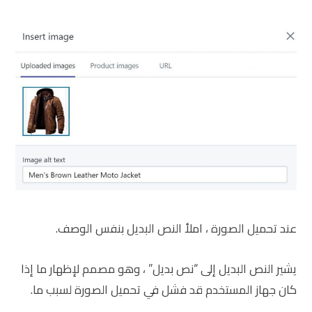
عند تحميل الصورة ، املأ النص البديل بنفس الوصف.
يشير النص البديل إلى “نص بديل” ، وهو مصمم لإظهار ما إذا
كان جهاز المستخدم قد فشل في تحميل الصورة لسبب ما.