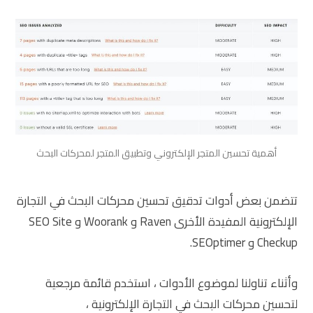
أهمية تحسين المتجر الإلكتروني وتطبيق المتجر لمحركات البحث
تتضمن بعض أدوات تدقيق تحسين محركات البحث في التجارة
الإلكترونية المفيدة الأخرى Raven و Woorank و SEO Site
Checkup و SEOptimer.
وأثناء تناولنا لموضوع الأدوات ، استخدم قائمة مرجعية
لتحسين محركات البحث في التجارة الإلكترونية ،