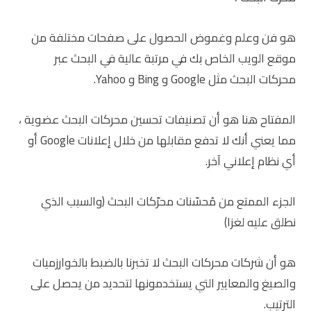
هو فن وعلم وغموض الحصول على صفحات مختلفة من
موقع الويب الخاص بك في مرتبة عالية في البحث عبر
محركات البحث مثل Google و Bing و Yahoo.
المفتاح هنا هو أن تصنيفات تحسين محركات البحث عضوية ،
مما يعني أنك لا تدفع مقابلها من خلال إعلانات Google أو
أي نظام إعلاني آخر.
الجزء الممتع من مُحسّنات محرّكات البحث (والسبب الذي
نطلق عليه لغزا)
هو أن شركات محركات البحث لا تخبرنا بالضبط بالخوارزميات
والصيغ والمعايير التي يستخدمونها لتحديد من يحصل على
الترتيب.