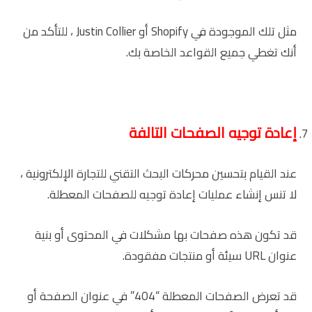
مثل تلك الموجودة في Shopify أو Justin Collier ، للتأكد من
أنك تغطي جميع القواعد الخاصة بك.
إعادة توجيه الصفحات التالفة
عند القيام بتحسين محركات البحث التقني للتجارة الإلكترونية ،
لا تنس إنشاء عمليات إعادة توجيه للصفحات المعطلة.
قد تكون هذه صفحات بها مشكلات في المحتوى أو بنية
عنوان URL سيئة أو منتجات مفقودة.
قد تعرض الصفحات المعطلة “404” في عنوان الصفحة أو