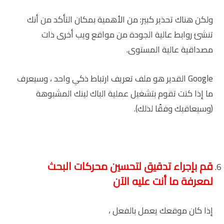
ولكن هناك تحذير كبير: من الأهمية بمكان التأكد من أنك
تنشئ روابط عالية الجودة من مواقع ويب أخرى ذات
مصداقية عالية المستوى.
Google القدير هو ملف تعريف ارتباط ذكي واحد ، وسيعرف
ما إذا كنت تقوم بتشغيل عملية الباك لينك المشبوهة
(وسيعاقبك وفقًا لذلك).
قم بإجراء تدقيق لتحسين محركات البحث
لمعرفة ما أنت عليه الآن
إذا كان موقعك يعمل بالفعل ،