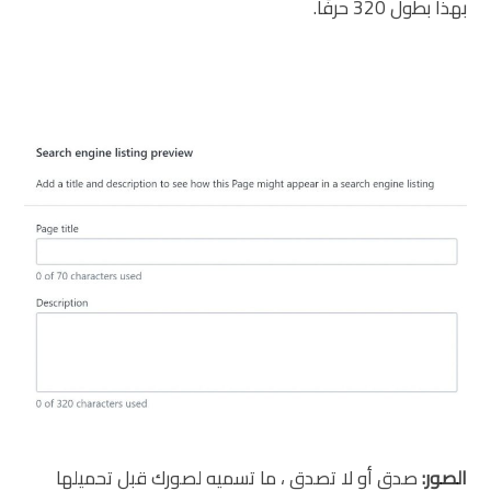
بهذا بطول 320 حرفًا.
الصور:
صدق أو لا تصدق ، ما تسميه لصورك قبل تحميلها