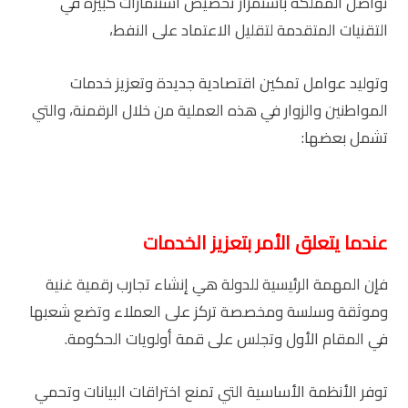
تواصل المملكة باستمرار تخصيص استثمارات كبيرة في
التقنيات المتقدمة لتقليل الاعتماد على النفط،
وتوليد عوامل تمكين اقتصادية جديدة وتعزيز خدمات
المواطنين والزوار في هذه العملية من خلال الرقمنة، والتي
تشمل بعضها:
عندما يتعلق الأمر بتعزيز الخدمات
فإن المهمة الرئيسية للدولة هي إنشاء تجارب رقمية غنية
وموثقة وسلسة ومخصصة تركز على العملاء وتضع شعبها
في المقام الأول وتجلس على قمة أولويات الحكومة.
توفر الأنظمة الأساسية التي تمنع اختراقات البيانات وتحمي