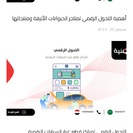
أهمية التحول الرقمي لمتاجر الحيوانات الأليفة ومنتجاتها
سبتمبر 30, 2023
التحول الرقمي لمراكز قطع غيار السيارات الرقمية