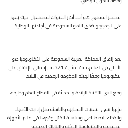
وخطة التحول الوطني.
المصدر المفتوح هو أحد أكبر القنوات للمستقبل، حيث يفوز
على الجميع ويغذي النمو للسعودية في أجندتها الوطنية.
يعد إنفاق المملكة العربية السعودية على التكنولوجيا هو
الأعلى في العالم، حيث يمثل 21.7% من إجمالي الإنفاق على
التكنولوجيا وفقًا لهيئة الحكومة الرقمية في البلاد.
ومع البنى التقنية الرائدة والحديثة في القطاع العام وخارجه،
فإنها تتبنى التقنيات السحابية والناشئة مثل إنترنت الأشياء
والذكاء الاصطناعي وسلسلة الكتل وغيرها في عالم الأجهزة
المحمولة والتكنولوجيا الذكية والبيانات الضخمة.