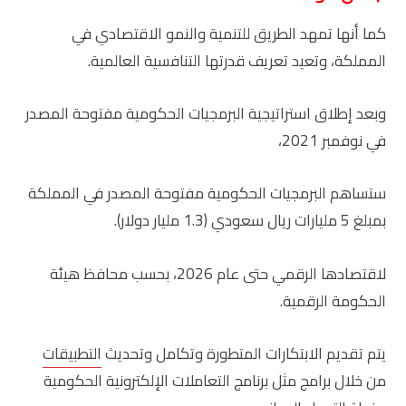
كما أنها تمهد الطريق للتنمية والنمو الاقتصادي في
المملكة، وتعيد تعريف قدرتها التنافسية العالمية.
وبعد إطلاق استراتيجية البرمجيات الحكومية مفتوحة المصدر
في نوفمبر 2021،
ستساهم البرمجيات الحكومية مفتوحة المصدر في المملكة
بمبلغ 5 مليارات ريال سعودي (1.3 مليار دولار).
لاقتصادها الرقمي حتى عام 2026، بحسب محافظ هيئة
الحكومة الرقمية.
يتم تقديم الابتكارات المتطورة وتكامل وتحديث
التطبيقات
من خلال برامج مثل برنامج التعاملات الإلكترونية الحكومية