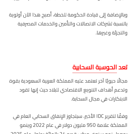
وبالإضافة إلى قيادة الحكومة للخطة، أصبح هذا الآن أولوية
بالنسبة لشركات الاتصالات والتأمين والخدمات المصرفية
والتجزئة وغيرها.
تعد
الحوسبة السحابية
مجالًا حيويًا آخر تعتمد عليه المملكة العربية السعودية بقوة
وتدعم أهداف التنويع الاقتصادي للبلاد حيث إنها تقود
الابتكارات في مجال السحابة.
وفقًا لتقرير IDC الأخير، سيتجاوز الإنفاق السحابي العام في
المملكة علامة 950 مليون دولار في عام 2022 وينمو