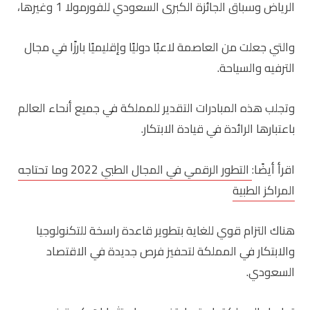
الرياض وسباق الجائزة الكبرى السعودي للفورمولا 1 وغيرها،
والتي جعلت من العاصمة لاعبًا دوليًا وإقليميًا بارزًا في مجال
الترفيه والسياحة.
وتجلب هذه المبادرات التقدير للمملكة في جميع أنحاء العالم
باعتبارها الرائدة في قيادة الابتكار.
اقرأ أيضًا:
التطور الرقمي في المجال الطبي 2022 وما تحتاجه
المراكز الطبية
هناك التزام قوي للغاية بتطوير قاعدة راسخة للتكنولوجيا
والابتكار في المملكة لتحفيز فرص جديدة في الاقتصاد
السعودي.