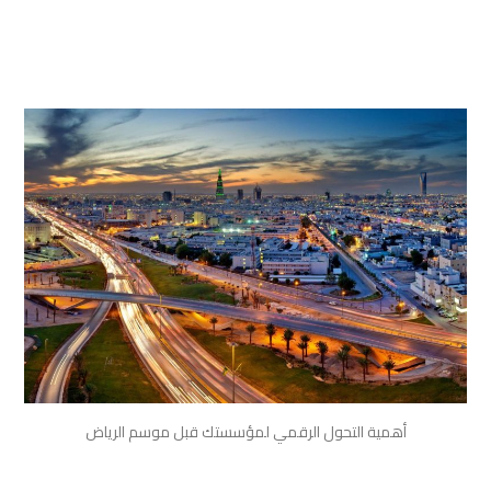
أهمية التحول الرقمي لمؤسستك قبل موسم الرياض