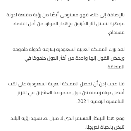
بالإضافة إلى ذلك، فهو مستوحى أيضًا من رؤية مقنعة لدولة
مزدهرة لتقليل آثار الكربون وإهدار الموارد من أجل اقتصاد
مستدام.
لقد برزت المملكة العربية السعودية بسرعة كدولة طموحة،
ويمكن القول إنها واحدة من أكثر الدول طموحًا في
المنطقة.
فلا عجب إذن أن تحصل المملكة العربية السعودية على لقب
أفضل دولة رقمية بين دول مجموعة العشرين في تقرير
التنافسية الرقمية 2021.
ومع هذا الابتكار المستمر الذي لا مثيل له، نشهد رؤية البلاد
تنبض بالحياة تدريجيًا.