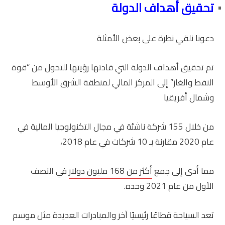
تحقيق أهداف الدولة
دعونا نلقي نظرة على بعض الأمثلة
تم تحقيق أهداف الدولة التي قادتها رؤيتها للتحول من “قوة
النفط والغاز” إلى المركز المالي لمنطقة الشرق الأوسط
وشمال أفريقيا
من خلال 155 شركة ناشئة في مجال التكنولوجيا المالية في
عام 2020 مقارنة بـ 10 شركات في عام 2018،
مما أدى إلى جمع
أكثر من 168 مليون دولار
في النصف
الأول من عام 2021 وحده.
تعد السياحة قطاعًا رئيسيًا آخر والمبادرات العديدة مثل موسم