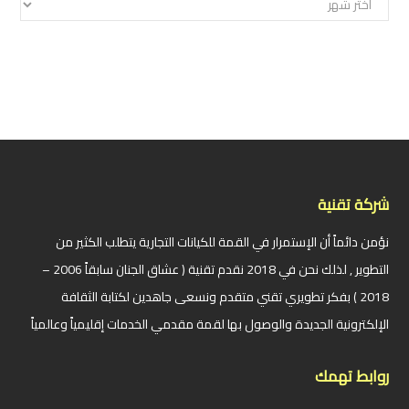
شركة تقنية
نؤمن دائماً أن الإستمرار في القمة للكيانات التجارية يتطلب الكثير من
التطوير , لذلك نحن في 2018 نقدم تقنية ( عشاق الجنان سابقاً 2006 –
2018 ) بفكر تطويري تقني متقدم ونسعى جاهدين لكتابة الثقافة
الإلكترونية الجديدة والوصول بها لقمة مقدمي الخدمات إقليمياً وعالمياً
روابط تهمك