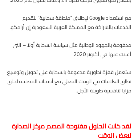
بمعدل نمو سنوي مركب قدره 24 بالمائة بحلول عام 2025.
مع استعداد Google لإطلاق “منطقة سحابية” لتقديم
الخدمات بالشراكة مع المملكة العربية السعودية إن أرامكو،
مدفوعة بالجهود الوطنية مثل سياسة السحابة أولاً – التي
أعلنت عنها في أكتوبر 2020،
ستعمل قفزة تطورية مدعومة بالسحابة على تحويل وتوسيع
نطاق العلاقات في الوقت الفعلي مع أصحاب المصلحة لخلق
مزايا تنافسية طويلة الأجل.
لقد كانت الحلول مفتوحة المصدر مركز الصدارة
لبعض الوقت