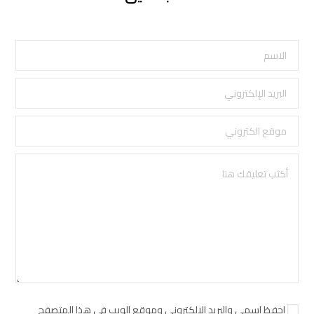
احفظ اسمي والبريد الإلكتروني وموقع الويب في هذا المتصفح