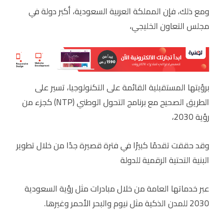
ومع ذلك، فإن المملكة العربية السعودية، أكبر دولة في
مجلس التعاون الخليجي،
برؤيتها المستقبلية القائمة على التكنولوجيا، تسير على
الطريق الصحيح مع برنامج التحول الوطني (NTP) كجزء من
رؤية 2030،
وقد حققت تقدمًا كبيرًا في فترة قصيرة جدًا من خلال تطوير
البنية التحتية الرقمية للدولة
عبر خدماتها العامة من خلال مبادرات مثل رؤية السعودية
2030 للمدن الذكية مثل نيوم والبحر الأحمر وغيرها.