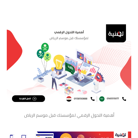
أهمية التحول الرقمي لمؤسستك قبل موسم الرياض