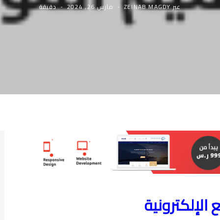
عبر
ZEINAB MAGDY
مارس 26, 2024
دقيقة
الإلكترونية