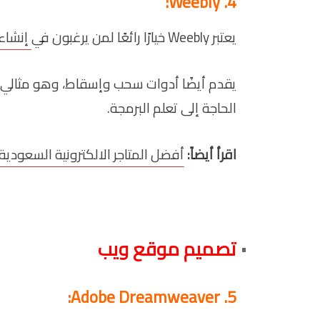
4. Weebly:
يعتبر Weebly خيارًا رائعًا لمن يرغبون في
إنشاء
يقدم أيضًا أدوات سحب وإسقاط، وهو مثالي ل
الحاجة إلى تعلم البرمجة.
اقرأ أيضاً:
أفضل المتاجر الالكترونية السعودية
تصميم موقع ويب
5. Adobe Dreamweaver: