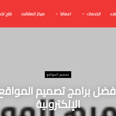
لاء
الخدمات
اعمالنا
مركز المقالات
فتح تذك
تصميم المواقع
فضل برامج تصميم المواقع
الإلكترونية