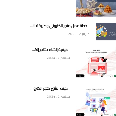
خطة عمل متجر الكتروني وطريقة انشاء متجر خاص ناجح ومميز
فبراير 2, 2025
كيفية إنشاء متاجر إلكترونية احترافية بأسعار تنافسية
سبتمبر 4, 2024
كيف انشئ متجر الكتروني مجاني
سبتمبر 2, 2024