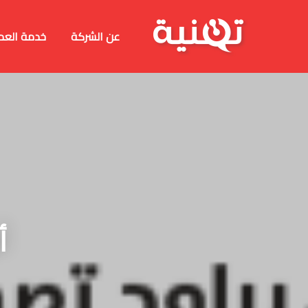
عن الشركة
خدمة العم
أ