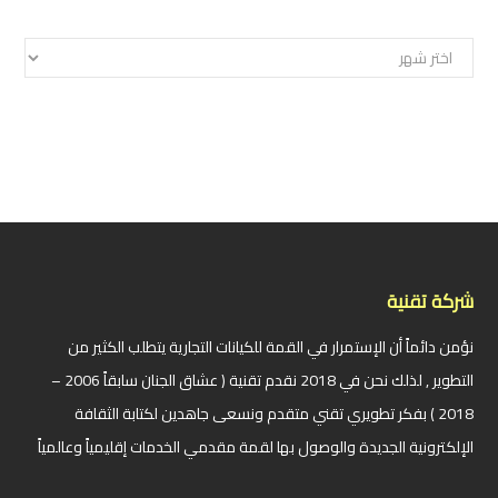
الأرشيف
شركة تقنية
نؤمن دائماً أن الإستمرار في القمة للكيانات التجارية يتطلب الكثير من
التطوير , لذلك نحن في 2018 نقدم تقنية ( عشاق الجنان سابقاً 2006 –
2018 ) بفكر تطويري تقني متقدم ونسعى جاهدين لكتابة الثقافة
الإلكترونية الجديدة والوصول بها لقمة مقدمي الخدمات إقليمياً وعالمياً