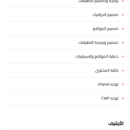
برمجة وتصميم التطبيقات
تصميم الجرافيك
تصميم المواقع
تصميم وبرمجة التطبيقات
حماية المواقع والسيرفرات
كتابة المحتوى
لوحه cPanel
لوحه CWP
الأرشيف