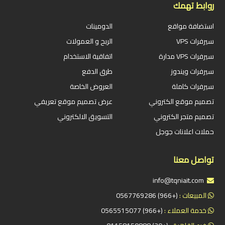
روابط تهمك
استضافة مواقع
الدومينات
سيرفرات VPS
الربح و العمولات
سيرفرات VPS مدارة
اتفاقية الاستخدام
سيرفرات ويندوز
طرق الدفع
سيرفرات كاملة
العروض الخاصة
تصميم موقع الكتروني
عرض تصميم موقع تعريفي
تصميم متجر الكتروني
التسويق الالكتروني
حملات اعلانات جوجل
تواصل معنا
info@tqniait.com
المبيعات :
(+966) 0567769286
خدمة العملاء :
(+966) 0565515077