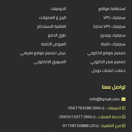
استضافة مواقع
الدومينات
سيرفرات VPS
الربح و العمولات
سيرفرات VPS مدارة
اتفاقية الاستخدام
سيرفرات ويندوز
طرق الدفع
سيرفرات كاملة
العروض الخاصة
تصميم موقع الكتروني
عرض تصميم موقع تعريفي
تصميم متجر الكتروني
التسويق الالكتروني
حملات اعلانات جوجل
تواصل معنا
info@tqniait.com
المبيعات :
(+966) 0567769286
خدمة العملاء :
(+966) 0565515077
فرع القاهرة :
(+20) 01158150888