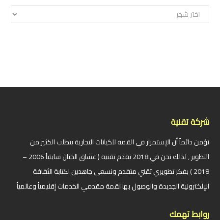
الأرشيف
شركة تقنية
نؤمن دائماً أن الإستمرار في القمة للكيانات التجارية يتطلب الكثير من
التطوير , لذلك نحن في 2018 نقدم تقنية ( عشاق الجنان سابقاً 2006 –
2018 ) بفكر تطويري تقني متقدم ونسعى جاهدين لكتابة الثقافة
الإلكترونية الجديدة والوصول بها لقمة مقدمي الخدمات إقليمياً وعالمياً
روابط تهمك