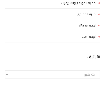
حماية المواقع والسيرفرات
كتابة المحتوى
لوحه cPanel
لوحه CWP
الأرشيف
الأرشيف