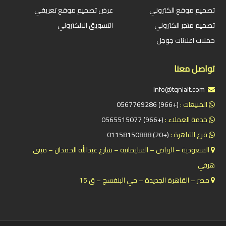
تصميم موقع الكتروني
عرض تصميم موقع تعريفي
تصميم متجر الكتروني
التسويق الالكتروني
حملات اعلانات جوجل
تواصل معنا
info@tqniait.com
المبيعات :
(+966) 0567769286
خدمة العملاء :
(+966) 0565515077
فرع القاهرة :
(+20) 01158150888
السعودية – الرياض – السليمانية – شارع عبدالله الحمدان – مبنى
هرفي
مصر – القاهرة الجديدة – حي البنفسج – ق 15