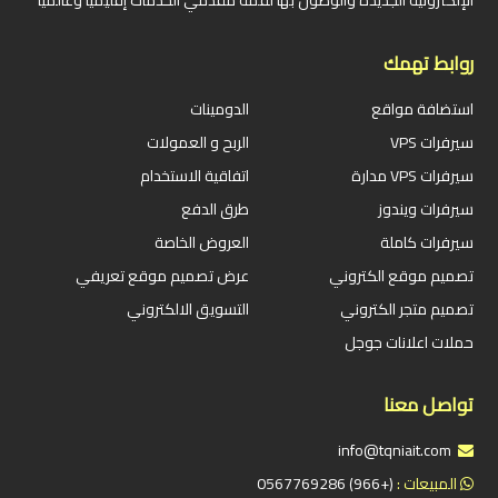
روابط تهمك
استضافة مواقع
الدومينات
سيرفرات VPS
الربح و العمولات
سيرفرات VPS مدارة
اتفاقية الاستخدام
سيرفرات ويندوز
طرق الدفع
سيرفرات كاملة
العروض الخاصة
تصميم موقع الكتروني
عرض تصميم موقع تعريفي
تصميم متجر الكتروني
التسويق الالكتروني
حملات اعلانات جوجل
تواصل معنا
info@tqniait.com
المبيعات :
(+966) 0567769286