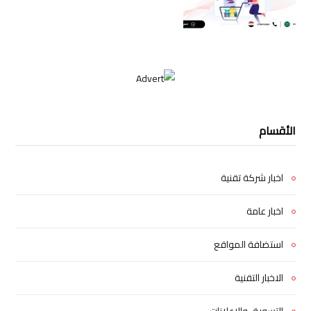
الأقسام
اخبار شركة تقنية
اخبار عامة
استضافة المواقع
الاخبار التقنية
التسويق والإعلانات